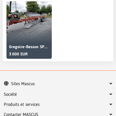
Gregoire-Besson SPERB7 716 160 100
3 000 EUR
Sites Mascus
Société
Produits et services
Contacter MASCUS