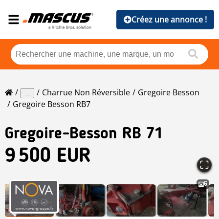
Créez une annonce !
Charrue Non Réversible
Gregoire Besson
...
Gregoire Besson RB7
Gregoire-Besson
RB 71
9 500 EUR
6