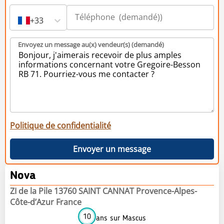
+33
Envoyez un message au(x) vendeur(s) (demandé)
Politique de confidentialité
Envoyer un message
Nova
ZI de la Pile 13760 SAINT CANNAT Provence-Alpes-
Côte-d’Azur France
10
ans sur Mascus