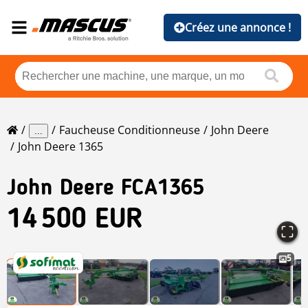
Créez une annonce !
Faucheuse Conditionneuse
John Deere
...
John Deere 1365
John Deere
FCA1365
14 500 EUR
5