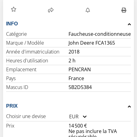
INFO
Catégorie
Faucheuse-conditionneuse
Marque / Modèle
John Deere FCA1365
Année d'immatriculation
2018
Heures d'utilisation
2 h
Emplacement
PENCRAN
Pays
France
Mascus ID
5B2D5384
PRIX
Choisir une devise
EUR
Prix
14 500 €
Ne pas inclure la TVA
récupérable