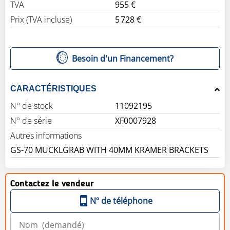
TVA
955 €
Prix (TVA incluse)
5 728 €
Besoin d'un Financement?
CARACTÉRISTIQUES
N° de stock
11092195
N° de série
XF0007928
Autres informations
GS-70 MUCKLGRAB WITH 40MM KRAMER BRACKETS
Contactez le vendeur
Nº de téléphone