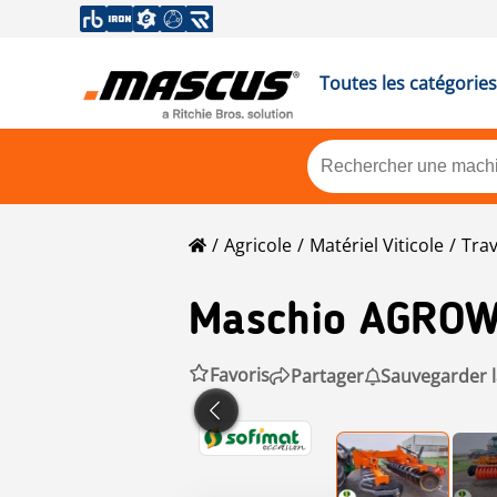
Toutes les catégories
Agricole
Matériel Viticole
Trav
Maschio
AGROW
Favoris
Partager
Sauvegarder 