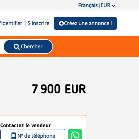
Français
|
EUR
'identifier | S'inscrire
Créez une annonce !
Chercher
7 900 EUR
Contactez le vendeur
Nº de téléphone