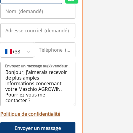
+33
Envoyez un message au(x) vendeur(s) (demandé)
Politique de confidentialité
Envoyer un message