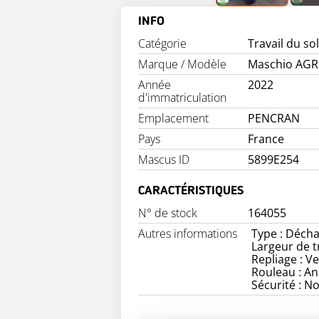
INFO
Catégorie
Travail du so
Marque / Modèle
Maschio AG
Année
2022
d'immatriculation
Emplacement
PENCRAN
Pays
France
Mascus ID
5899E254
CARACTÉRISTIQUES
N° de stock
164055
Autres informations
Type : Déch
Largeur de t
Repliage : Ve
Rouleau : An
Sécurité : 