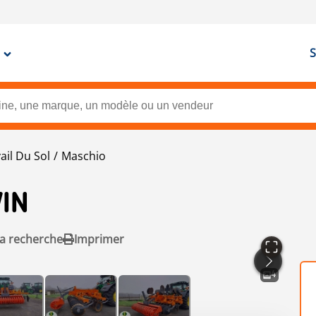
S
ail Du Sol
Maschio
IN
la recherche
Imprimer
4