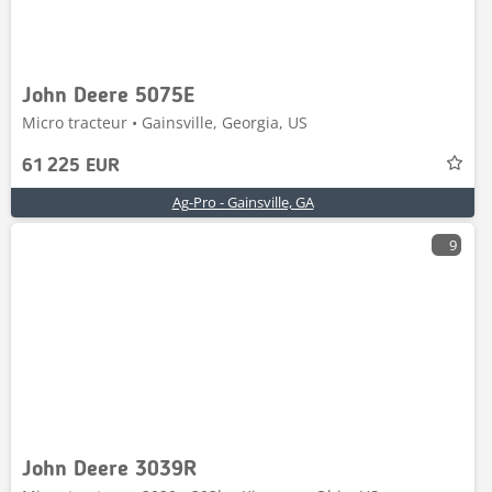
John Deere 5075E
Micro tracteur • Gainsville, Georgia, US
61 225 EUR
Ag-Pro - Gainsville, GA
9
John Deere 3039R