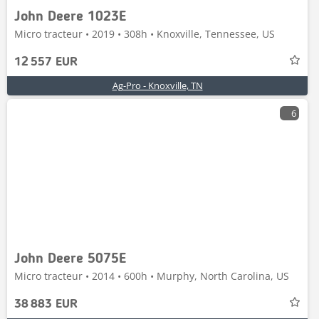
John Deere 1023E
Micro tracteur • 2019 • 308h • Knoxville, Tennessee, US
12 557 EUR
Ag-Pro - Knoxville, TN
6
John Deere 5075E
Micro tracteur • 2014 • 600h • Murphy, North Carolina, US
38 883 EUR