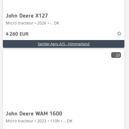
John Deere X127
Micro tracteur • 2026 • -, DK
4 280 EUR
Semler Agro A/S - Himmerland
23
John Deere WAM 1600
Micro tracteur • 2023 • 110h • -, DK