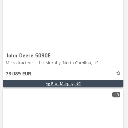
John Deere 5090E
Micro tracteur • 1h • Murphy, North Carolina, US
73 089 EUR
Ag-Pro - Murphy, NC
3