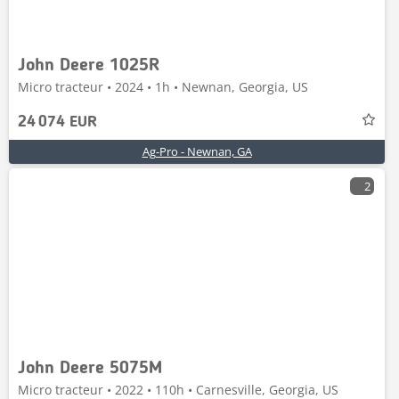
John Deere 1025R
Micro tracteur • 2024 • 1h • Newnan, Georgia, US
24 074 EUR
Ag-Pro - Newnan, GA
2
John Deere 5075M
Micro tracteur • 2022 • 110h • Carnesville, Georgia, US