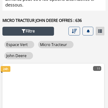
dessous.
MICRO TRACTEUR JOHN DEERE OFFRES : 636
Filtre
Espace Vert
Micro Tracteur
John Deere
11
24h