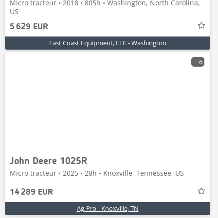
Micro tracteur • 2018 • 805h • Washington, North Carolina,
US
5 629 EUR
East Coast Equipment, LLC - Washington
6
John Deere 1025R
Micro tracteur • 2025 • 28h • Knoxville, Tennessee, US
14 289 EUR
Ag-Pro - Knoxville, TN