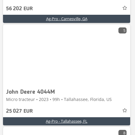
56 202 EUR
Ag-Pro - Carnesville, GA
5
John Deere 4044M
Micro tracteur • 2023 • 99h • Tallahassee, Florida, US
25 027 EUR
Ag-Pro - Tallahassee, FL
8