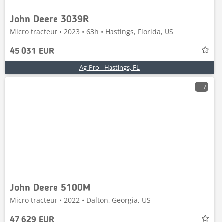
John Deere 3039R
Micro tracteur • 2023 • 63h • Hastings, Florida, US
45 031 EUR
Ag-Pro - Hastings, FL
7
John Deere 5100M
Micro tracteur • 2022 • Dalton, Georgia, US
47 629 EUR