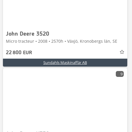
John Deere 3520
Micro tracteur • 2008 • 2570h • Växjö, Kronobergs län, SE
22 800 EUR
Sundahls Maskinaffär AB
9