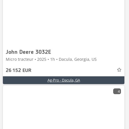
John Deere 3032E
Micro tracteur • 2025 • 1h • Dacula, Georgia, US
26 152 EUR
Ag-Pro - Dacula, GA
4