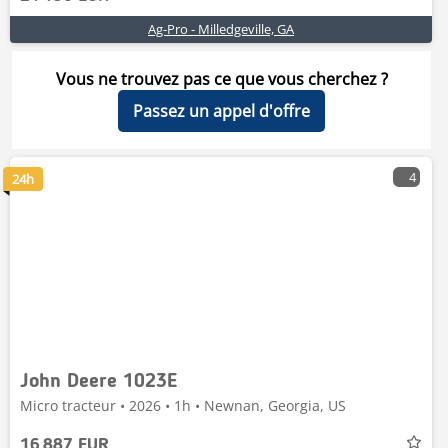
Ag-Pro - Milledgeville, GA
Vous ne trouvez pas ce que vous cherchez ?
Passez un appel d'offre
4
24h
John Deere 1023E
Micro tracteur • 2026 • 1h • Newnan, Georgia, US
16 887 EUR