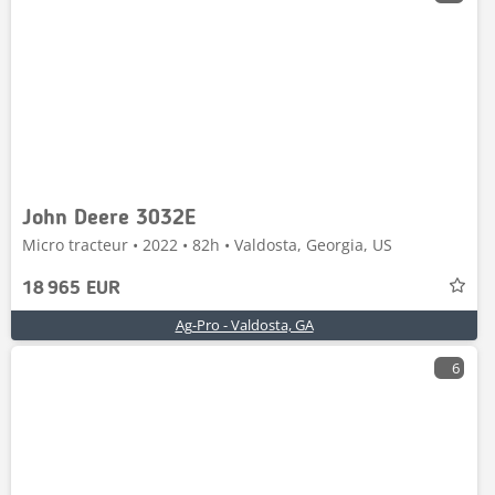
John Deere 3032E
Micro tracteur • 2022 • 82h • Valdosta, Georgia, US
18 965 EUR
Ag-Pro - Valdosta, GA
6