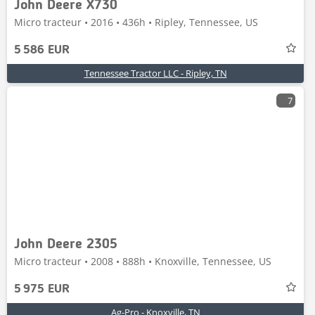
John Deere X730
Micro tracteur • 2016 • 436h • Ripley, Tennessee, US
5 586 EUR
Tennessee Tractor LLC - Ripley, TN
7
John Deere 2305
Micro tracteur • 2008 • 888h • Knoxville, Tennessee, US
5 975 EUR
Ag-Pro - Knoxville, TN