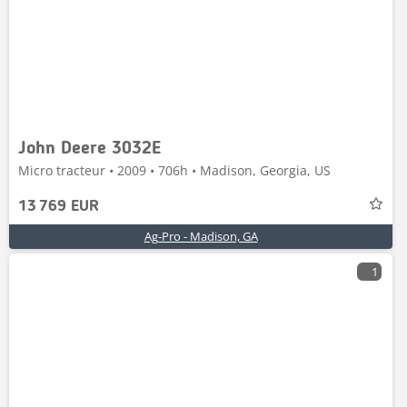
John Deere 3032E
Micro tracteur • 2009 • 706h • Madison, Georgia, US
13 769 EUR
Ag-Pro - Madison, GA
1