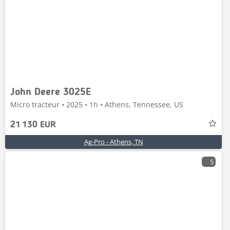
John Deere 3025E
Micro tracteur • 2025 • 1h • Athens, Tennessee, US
21 130 EUR
Ag-Pro - Athens, TN
5