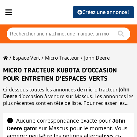
Créez une annonce !
Espace Vert
Micro Tracteur
John Deere
MICRO TRACTEUR KUBOTA D’OCCASION
POUR ENTRETIEN D’ESPACES VERTS
Ci-dessous toutes les annonces de micro tracteur
John
Deere
d´occasion à vendre sur Mascus. Les annonces les
plus récentes sont en tête de liste. Pour reclasser les
annonces de
Micro tracteur
, cliquez simplement sur
marque, année, prix, heures d´utilisation, pays.
Aucune correspondance exacte pour
John
sur Mascus pour le moment. Vous
Deere gator
aimerez peut-être les options alternatives ci-