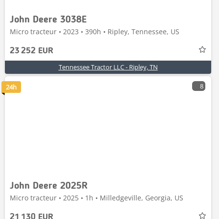
John Deere 3038E
Micro tracteur • 2023 • 390h • Ripley, Tennessee, US
23 252 EUR
Tennessee Tractor LLC - Ripley, TN
8
24h
John Deere 2025R
Micro tracteur • 2025 • 1h • Milledgeville, Georgia, US
21 130 EUR