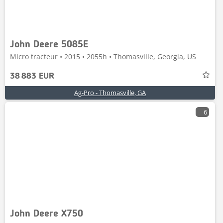
John Deere 5085E
Micro tracteur • 2015 • 2055h • Thomasville, Georgia, US
38 883 EUR
Ag-Pro - Thomasville, GA
6
John Deere X750