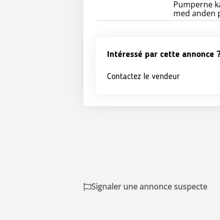
Pumperne kan
med anden p
Intéressé par cette annonce 
Contactez le vendeur
Signaler une annonce suspecte