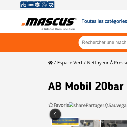
Toutes les catégories
Espace Vert
Nettoyeur À Press
AB
Mobil 20bar
Favoris
Partager
Sauvegar