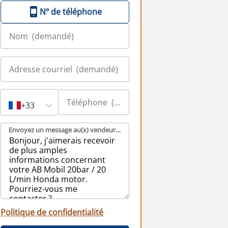
Nº de téléphone
+33
Envoyez un message au(x) vendeur(s) (demandé)
Politique de confidentialité