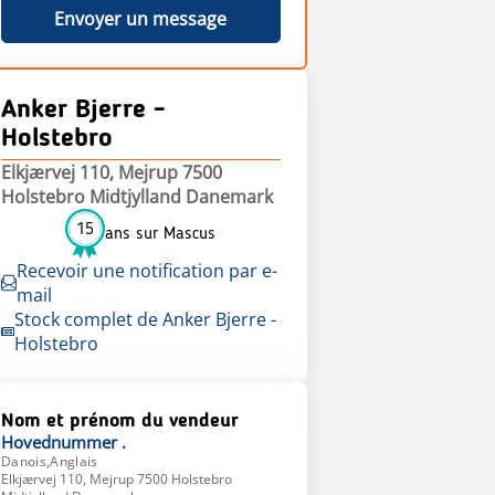
Envoyer un message
Anker Bjerre -
Holstebro
Elkjærvej 110, Mejrup 7500
Holstebro Midtjylland Danemark
15
ans sur Mascus
Recevoir une notification par e-
mail
Stock complet de Anker Bjerre -
Holstebro
Nom et prénom du vendeur
Hovednummer
.
Danois,Anglais
Elkjærvej 110, Mejrup 7500 Holstebro