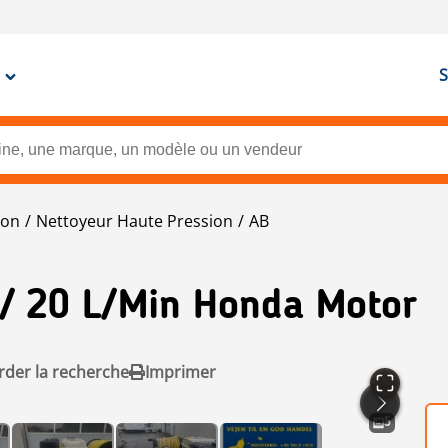
S
ion
Nettoyeur Haute Pression
AB
 / 20 L/min Honda Motor
der la recherche
Imprimer
5