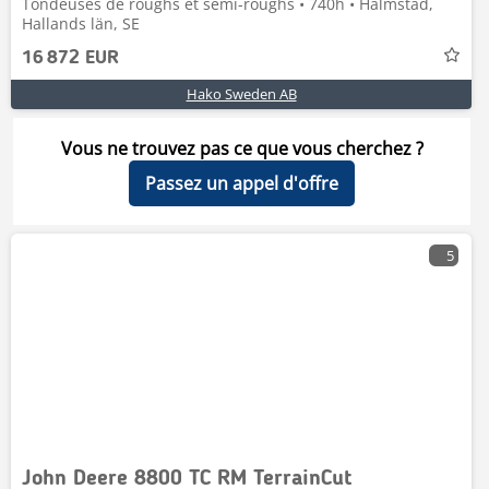
Tondeuses de roughs et semi-roughs • 740h • Halmstad,
Hallands län, SE
16 872 EUR
Hako Sweden AB
Vous ne trouvez pas ce que vous cherchez ?
Passez un appel d'offre
5
John Deere 8800 TC RM TerrainCut