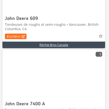
John Deere 609
Tondeuses de roughs et semi-roughs • Vancouver, British
Columbia, CA
Enchérir
Ritchie Bros Canada
5
John Deere 7400 A