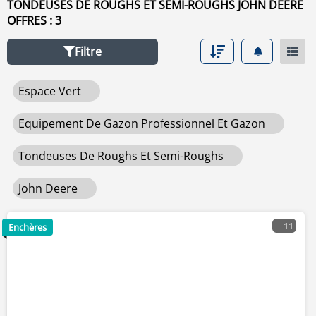
TONDEUSES DE ROUGHS ET SEMI-ROUGHS JOHN DEERE
OFFRES : 3
Filtre
Espace Vert
Equipement De Gazon Professionnel Et Gazon
Tondeuses De Roughs Et Semi-Roughs
John Deere
11
Enchères