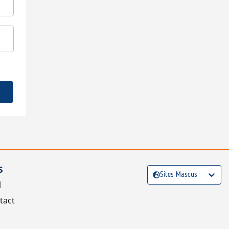
S
Sites Mascus
l
tact