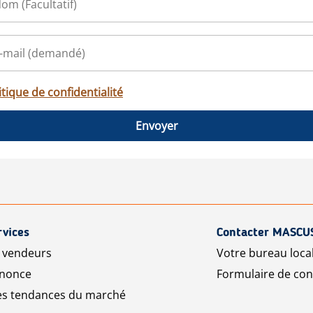
itique de confidentialité
Envoyer
rvices
Contacter MASCU
r vendeurs
Votre bureau loca
nnonce
Formulaire de con
les tendances du marché