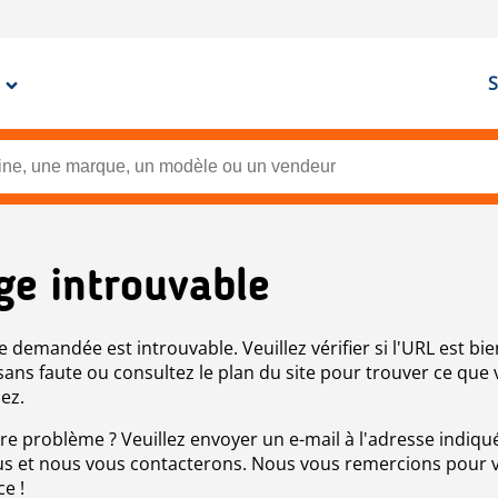
S
ge introuvable
e demandée est introuvable. Veuillez vérifier si l'URL est bie
 sans faute ou consultez le plan du site pour trouver ce que
ez.
re problème ? Veuillez envoyer un e-mail à l'adresse indiqué
s et nous vous contacterons. Nous vous remercions pour 
ce !