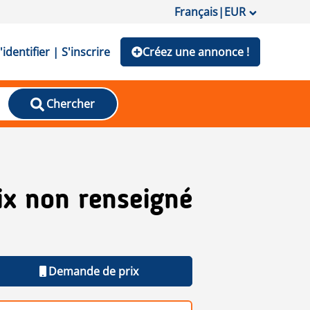
Français
|
EUR
'identifier | S'inscrire
Créez une annonce !
Chercher
ix non renseigné
Demande de prix