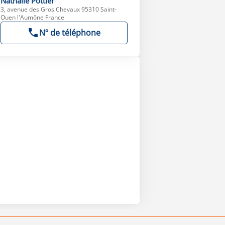
Nathalie
Pottier
3, avenue des Gros Chevaux 95310 Saint-
Ouen l'Aumône France
Nº de téléphone