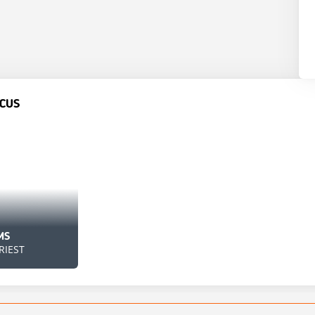
CUS
MS
RIEST