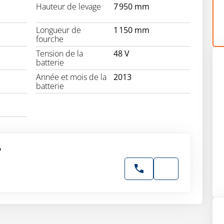
Hauteur de levage
7 950 mm
Longueur de
1 150 mm
fourche
Tension de la
48 V
batterie
Année et mois de la
2013
batterie
?