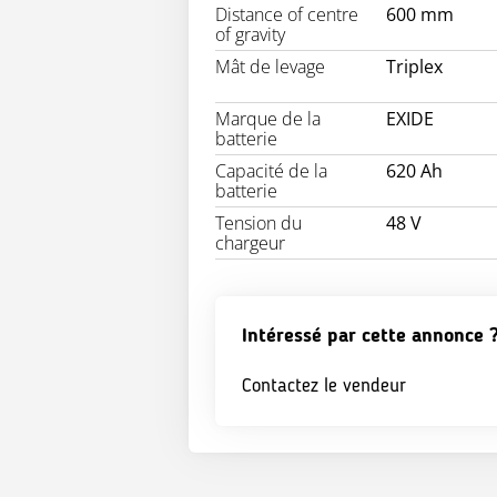
Distance of centre
600 mm
of gravity
Mât de levage
Triplex
Marque de la
EXIDE
batterie
Capacité de la
620 Ah
batterie
Tension du
48 V
chargeur
Intéressé par cette annonce 
Contactez le vendeur