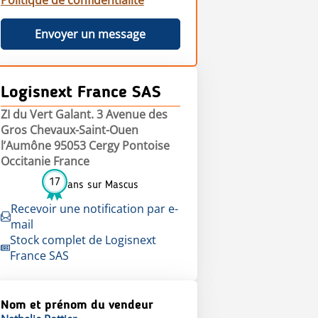
Politique de confidentialité
Envoyer un message
Logisnext France SAS
ZI du Vert Galant. 3 Avenue des
Gros Chevaux-Saint-Ouen
l’Aumône 95053 Cergy Pontoise
Occitanie France
17
ans sur Mascus
Recevoir une notification par e-
mail
Stock complet de Logisnext
France SAS
Nom et prénom du vendeur