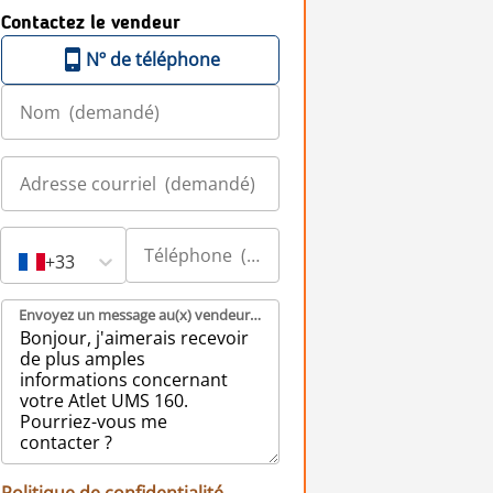
Contactez le vendeur
Nº de téléphone
+33
Envoyez un message au(x) vendeur(s) (demandé)