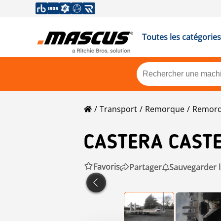
Toutes les catégories
Transport
Remorque
Remorq
CASTERA
CASTE
Favoris
Partager
Sauvegarder 