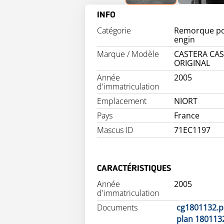
INFO
Catégorie
Remorque po
engin
Marque / Modèle
CASTERA CA
ORIGINAL
Année
2005
d'immatriculation
Emplacement
NIORT
Pays
France
Mascus ID
71EC1197
CARACTÉRISTIQUES
Année
2005
d'immatriculation
Documents
cg1801132.p
plan 180113