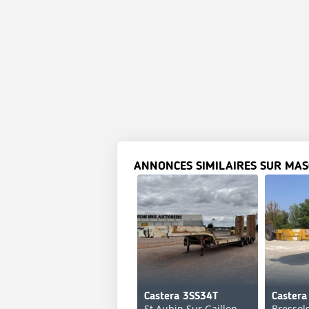
ANNONCES SIMILAIRES SUR MAS
Castera 3SS34T
Caster
St Aubin Sur Gaillon
Bressol