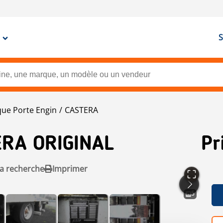
S
ue Porte Engin
CASTERA
RA ORIGINAL
Pr
la recherche
Imprimer
5