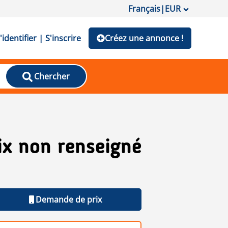
Français
|
EUR
'identifier | S'inscrire
Créez une annonce !
Chercher
ix non renseigné
Demande de prix