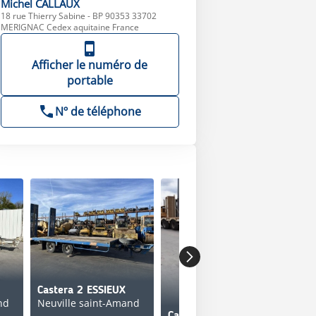
Michel
CALLAUX
18 rue Thierry Sabine - BP 90353 33702
MERIGNAC Cedex aquitaine France
Afficher le numéro de
portable
Nº de téléphone
Castera 2 ESSIEUX
nd
Neuville saint-Amand