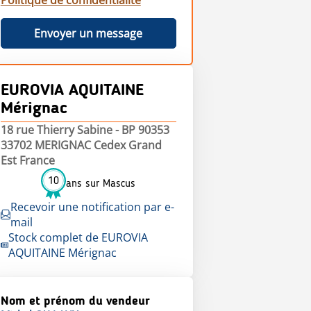
Politique de confidentialité
Envoyer un message
EUROVIA AQUITAINE
Mérignac
18 rue Thierry Sabine - BP 90353
33702 MERIGNAC Cedex Grand
Est France
10
ans sur Mascus
Recevoir une notification par e-
mail
Stock complet de EUROVIA
AQUITAINE Mérignac
Nom et prénom du vendeur