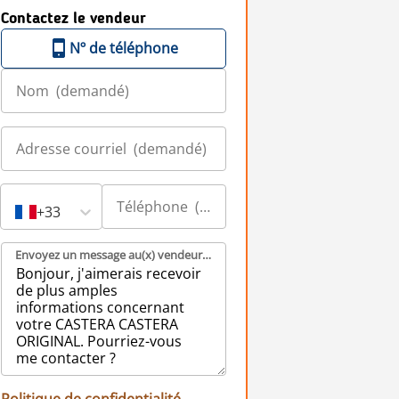
Contactez le vendeur
Nº de téléphone
+33
Envoyez un message au(x) vendeur(s) (demandé)