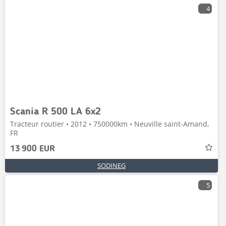
4
Scania R 500 LA 6x2
Tracteur routier • 2012 • 750000km • Neuville saint-Amand,
FR
13 900 EUR
SODINEG
5