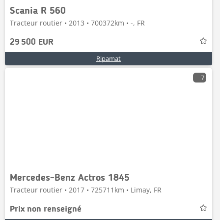
Scania R 560
Tracteur routier • 2013 • 700372km • -, FR
29 500 EUR
Ripamat
7
Mercedes-Benz Actros 1845
Tracteur routier • 2017 • 725711km • Limay, FR
Prix non renseigné