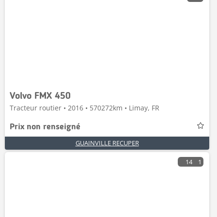
Volvo FMX 450
Tracteur routier • 2016 • 570272km • Limay, FR
Prix non renseigné
GUAINVILLE RECUPER
14
1