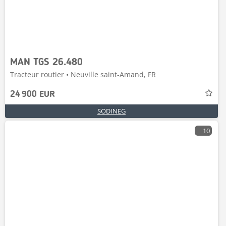
MAN TGS 26.480
Tracteur routier • Neuville saint-Amand, FR
24 900 EUR
SODINEG
10