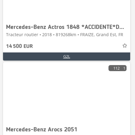
Mercedes-Benz Actros 1848 *ACCIDENTE*DAMAGED*UNFALL*
Tracteur routier • 2018 • 819268km • FRAIZE, Grand Est, FR
14 500 EUR
G2L
112
1
Mercedes-Benz Arocs 2051