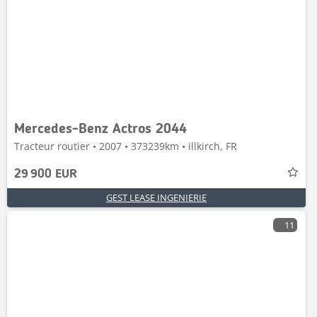
Mercedes-Benz Actros 2044
Tracteur routier • 2007 • 373239km • illkirch, FR
29 900 EUR
GEST LEASE INGENIERIE
11