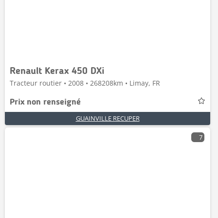
Renault Kerax 450 DXi
Tracteur routier • 2008 • 268208km • Limay, FR
Prix non renseigné
GUAINVILLE RECUPER
7