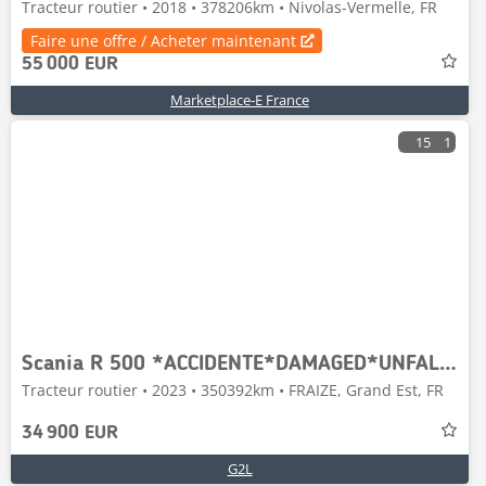
Tracteur routier • 2018 • 378206km • Nivolas-Vermelle, FR
Faire une offre / Acheter maintenant
55 000 EUR
Marketplace-E France
15
1
Scania R 500 *ACCIDENTE*DAMAGED*UNFALL*
Tracteur routier • 2023 • 350392km • FRAIZE, Grand Est, FR
34 900 EUR
G2L