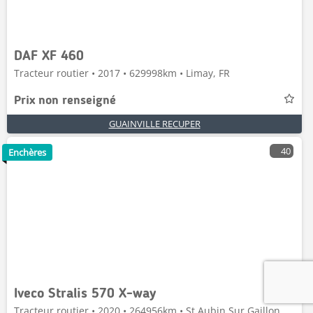
DAF XF 460
Tracteur routier • 2017 • 629998km • Limay, FR
Prix non renseigné
GUAINVILLE RECUPER
40
Enchères
Iveco Stralis 570 X-way
Tracteur routier • 2020 • 264956km • St Aubin Sur Gaillon,