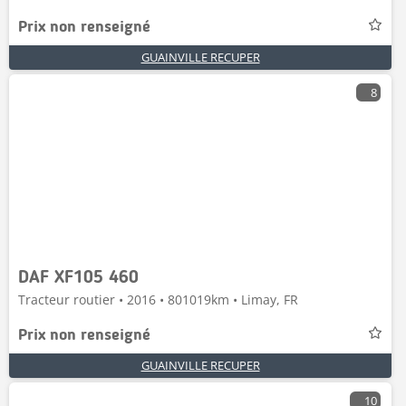
Prix non renseigné
GUAINVILLE RECUPER
8
DAF XF105 460
Tracteur routier • 2016 • 801019km • Limay, FR
Prix non renseigné
GUAINVILLE RECUPER
10