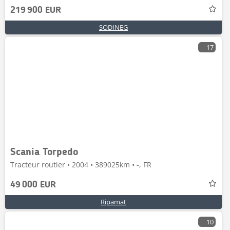
219 900 EUR
SODINEG
17
Scania Torpedo
Tracteur routier • 2004 • 389025km • -, FR
49 000 EUR
Ripamat
10