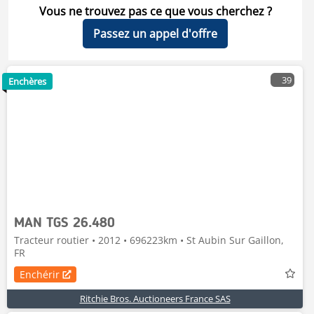
Vous ne trouvez pas ce que vous cherchez ?
Passez un appel d'offre
39
Enchères
MAN TGS 26.480
Tracteur routier • 2012 • 696223km • St Aubin Sur Gaillon,
FR
Enchérir
Ritchie Bros. Auctioneers France SAS