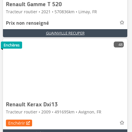
Renault Gamme T 520
Tracteur routier • 2021 • 570836km • Limay, FR
Prix non renseigné
GUAINVILLE RECUPER
48
Enchères
Renault Kerax Dxi13
Tracteur routier • 2009 • 491695km • Avignon, FR
Enchérir