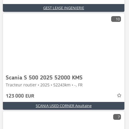
GEST LEASE INGENIERIE
10
Scania S 500 2025 52000 KMS
Tracteur routier • 2025 • 52243km • -, FR
123 000 EUR
SCANIA USED CORNER Aquitaine
7