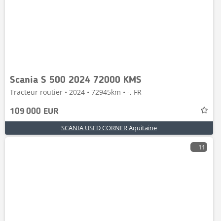
Scania S 500 2024 72000 KMS
Tracteur routier • 2024 • 72945km • -, FR
109 000 EUR
SCANIA USED CORNER Aquitaine
11