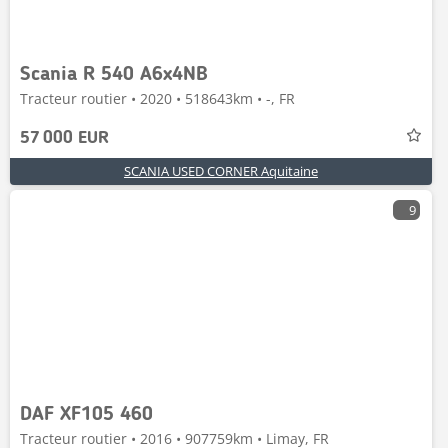
Scania R 540 A6x4NB
Tracteur routier • 2020 • 518643km • -, FR
57 000 EUR
SCANIA USED CORNER Aquitaine
9
DAF XF105 460
Tracteur routier • 2016 • 907759km • Limay, FR