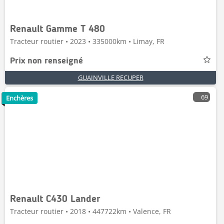
Renault Gamme T 480
Tracteur routier • 2023 • 335000km • Limay, FR
Prix non renseigné
GUAINVILLE RECUPER
69
Enchères
Renault C430 Lander
Tracteur routier • 2018 • 447722km • Valence, FR