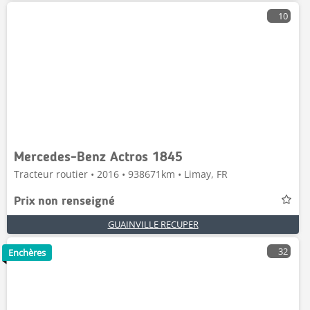
10
Mercedes-Benz Actros 1845
Tracteur routier • 2016 • 938671km • Limay, FR
Prix non renseigné
GUAINVILLE RECUPER
32
Enchères