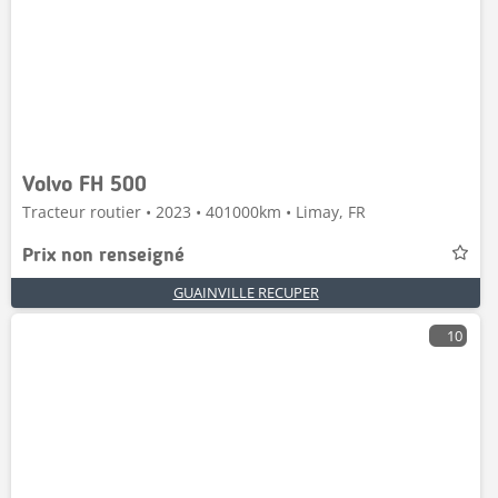
Volvo FH 500
Tracteur routier • 2023 • 401000km • Limay, FR
Prix non renseigné
GUAINVILLE RECUPER
10