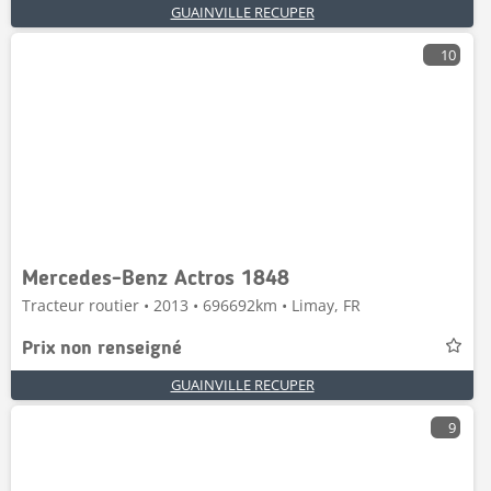
GUAINVILLE RECUPER
10
Mercedes-Benz Actros 1848
Tracteur routier • 2013 • 696692km • Limay, FR
Prix non renseigné
GUAINVILLE RECUPER
9