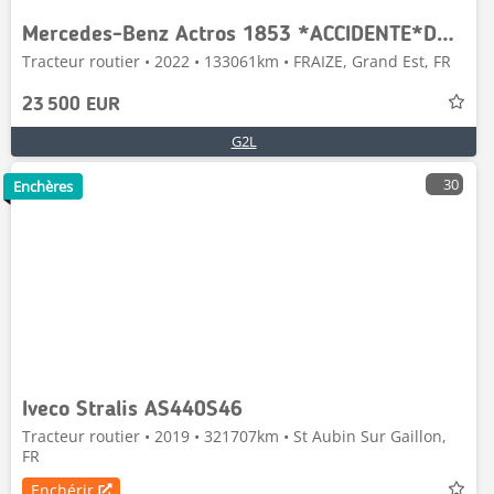
Mercedes-Benz Actros 1853 *ACCIDENTE*DAMAGED*UNFALL*
Tracteur routier • 2022 • 133061km • FRAIZE, Grand Est, FR
23 500 EUR
G2L
30
Enchères
Iveco Stralis AS440S46
Tracteur routier • 2019 • 321707km • St Aubin Sur Gaillon,
FR
Enchérir