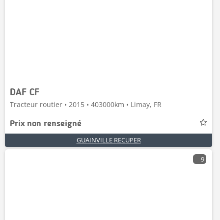
DAF CF
Tracteur routier • 2015 • 403000km • Limay, FR
Prix non renseigné
GUAINVILLE RECUPER
9