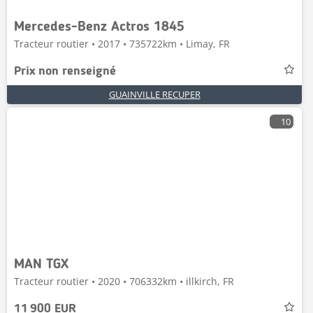
Mercedes-Benz Actros 1845
Tracteur routier • 2017 • 735722km • Limay, FR
Prix non renseigné
GUAINVILLE RECUPER
10
MAN TGX
Tracteur routier • 2020 • 706332km • illkirch, FR
11 900 EUR