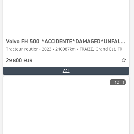
Volvo FH 500 *ACCIDENTE*DAMAGED*UNFALL*
Tracteur routier • 2023 • 246987km • FRAIZE, Grand Est, FR
29 800 EUR
G2L
12
1