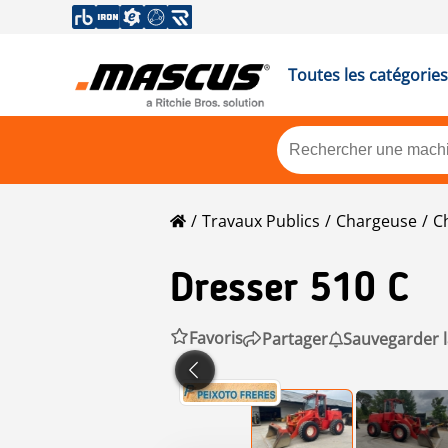
Toutes les catégories
Travaux Publics
Chargeuse
C
Dresser
510 C
Favoris
Partager
Sauvegarder 