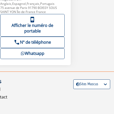
Anglais,Espagnol,Français,Portugais
75 avenue de Paris 91790 BOISSY SOUS
SAINT YON Île-de-France France
Afficher le numéro de
portable
Nº de téléphone
Whatsapp
S
Sites Mascus
l
tact