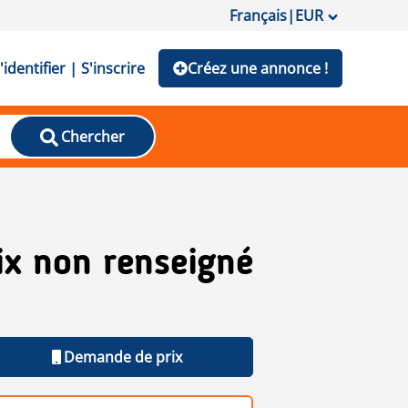
Français
|
EUR
'identifier | S'inscrire
Créez une annonce !
Chercher
ix non renseigné
Demande de prix