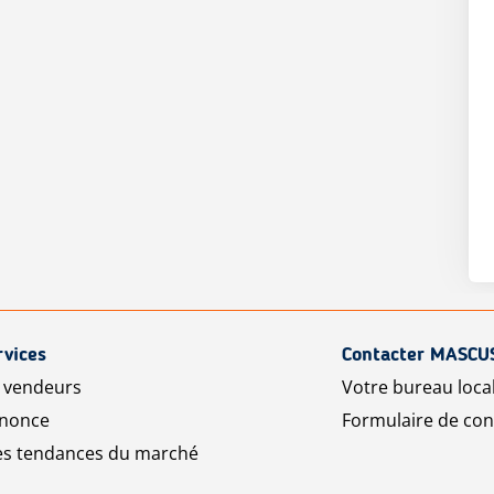
rvices
Contacter MASCU
r vendeurs
Votre bureau loca
nnonce
Formulaire de con
les tendances du marché