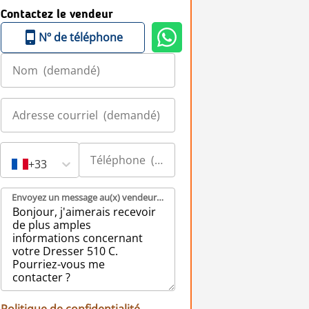
Contactez le vendeur
Nº de téléphone
+33
Envoyez un message au(x) vendeur(s) (demandé)