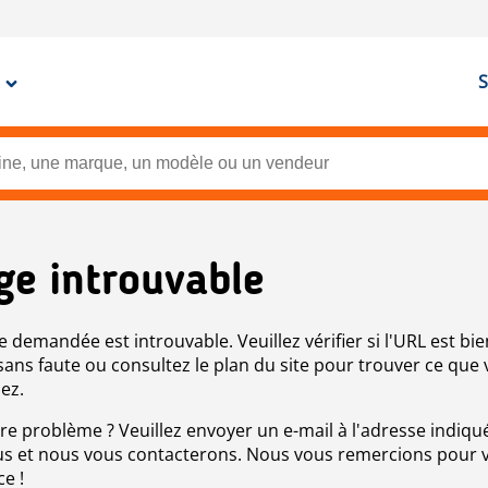
S
ge introuvable
e demandée est introuvable. Veuillez vérifier si l'URL est bie
 sans faute ou consultez le plan du site pour trouver ce que
ez.
re problème ? Veuillez envoyer un e-mail à l'adresse indiqué
s et nous vous contacterons. Nous vous remercions pour 
ce !