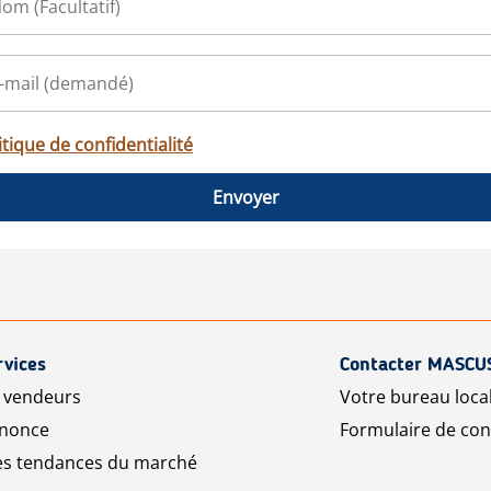
itique de confidentialité
Envoyer
rvices
Contacter MASCU
r vendeurs
Votre bureau loca
nnonce
Formulaire de con
les tendances du marché