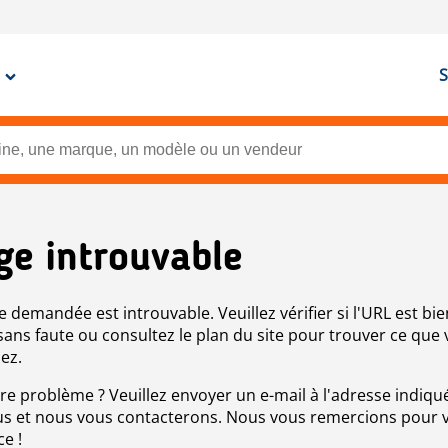
S
ge introuvable
e demandée est introuvable. Veuillez vérifier si l'URL est bie
 sans faute ou consultez le plan du site pour trouver ce que
ez.
re problème ? Veuillez envoyer un e-mail à l'adresse indiqué
s et nous vous contacterons. Nous vous remercions pour 
ce !