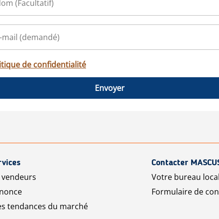
itique de confidentialité
Envoyer
rvices
Contacter MASCU
r vendeurs
Votre bureau loca
nnonce
Formulaire de con
les tendances du marché