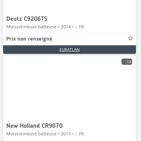
Deutz C9206TS
Moissonneuse batteuse • 2014 • -, FR
Prix non renseigné
EURATLAN
10
New Holland CR9070
Moissonneuse batteuse • 2013 • -, FR