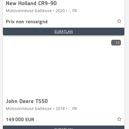
New Holland CR9-90
Moissonneuse batteuse • 2020 • -, FR
Prix non renseigné
EURATLAN
11
John Deere T550
Moissonneuse batteuse • 2018 • -, FR
149 000 EUR