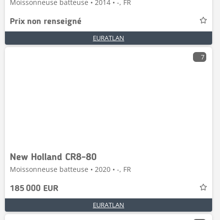
Moissonneuse batteuse • 2014 • -, FR
Prix non renseigné
EURATLAN
7
New Holland CR8-80
Moissonneuse batteuse • 2020 • -, FR
185 000 EUR
EURATLAN