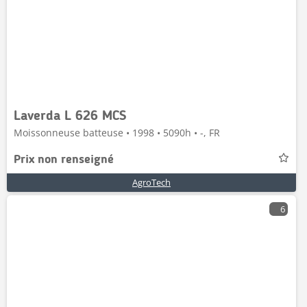
Laverda L 626 MCS
Moissonneuse batteuse • 1998 • 5090h • -, FR
Prix non renseigné
AgroTech
6