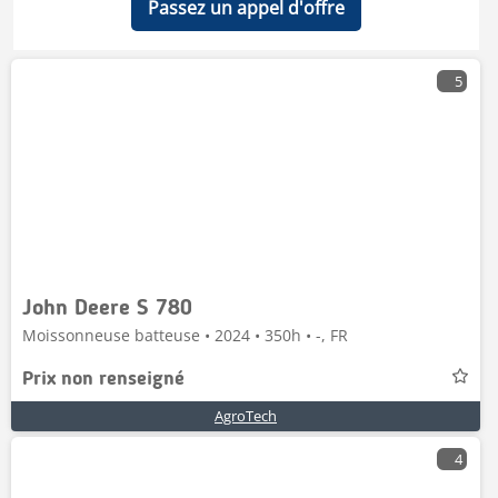
Passez un appel d'offre
5
John Deere S 780
Moissonneuse batteuse • 2024 • 350h • -, FR
Prix non renseigné
AgroTech
4