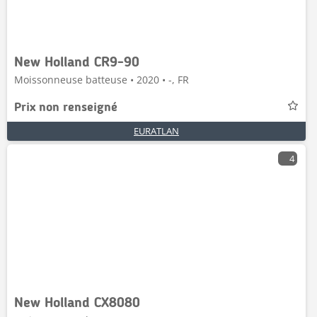
New Holland CR9-90
Moissonneuse batteuse • 2020 • -, FR
Prix non renseigné
EURATLAN
4
New Holland CX8080