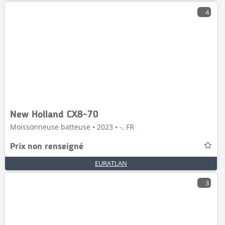
4
New Holland CX8-70
Moissonneuse batteuse • 2023 • -, FR
Prix non renseigné
EURATLAN
3