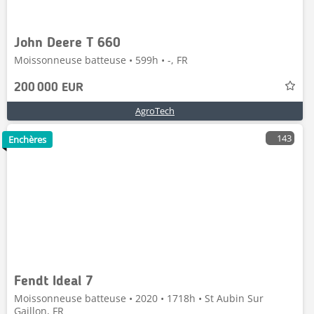
John Deere T 660
Moissonneuse batteuse • 599h • -, FR
200 000 EUR
AgroTech
143
Enchères
Fendt Ideal 7
Moissonneuse batteuse • 2020 • 1718h • St Aubin Sur
Gaillon, FR