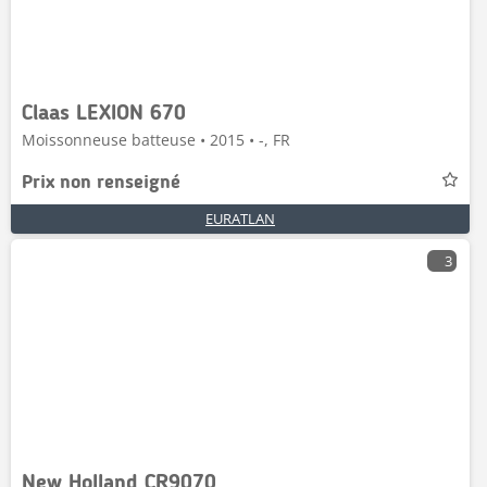
Claas LEXION 670
Moissonneuse batteuse • 2015 • -, FR
Prix non renseigné
EURATLAN
3
New Holland CR9070