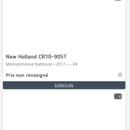
New Holland CR10-90ST
Moissonneuse batteuse • 2017 • -, FR
Prix non renseigné
EURATLAN
4