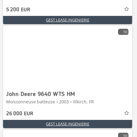
5 200 EUR
GEST LEASE INGENIERIE
10
John Deere 9640 WTS HM
Moissonneuse batteuse • 2003 • illkirch, FR
26 000 EUR
GEST LEASE INGENIERIE
10