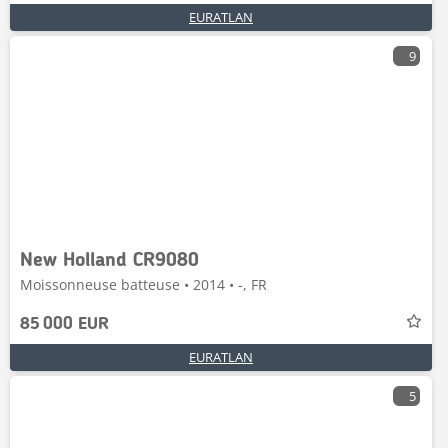
EURATLAN
9
New Holland CR9080
Moissonneuse batteuse • 2014 • -, FR
85 000 EUR
EURATLAN
5