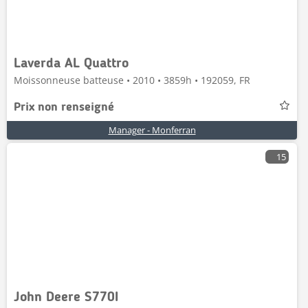
Laverda AL Quattro
Moissonneuse batteuse • 2010 • 3859h • 192059, FR
Prix non renseigné
Manager - Monferran
15
John Deere S770I