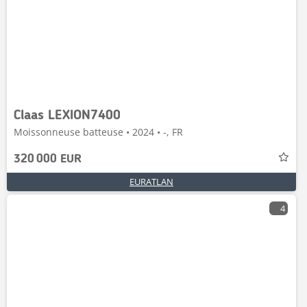
Claas LEXION7400
Moissonneuse batteuse • 2024 • -, FR
320 000 EUR
EURATLAN
4