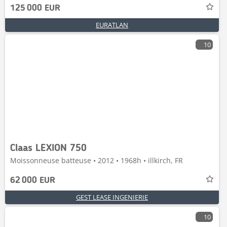
125 000 EUR
EURATLAN
10
Claas LEXION 750
Moissonneuse batteuse • 2012 • 1968h • illkirch, FR
62 000 EUR
GEST LEASE INGENIERIE
10