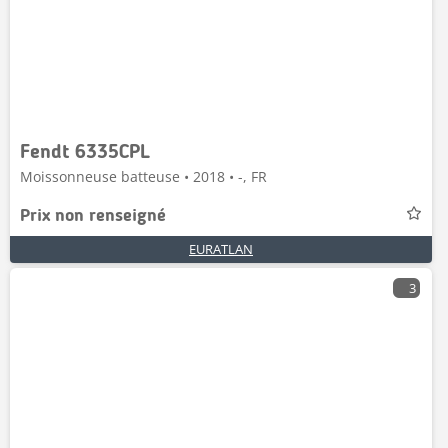
Fendt 6335CPL
Moissonneuse batteuse • 2018 • -, FR
Prix non renseigné
EURATLAN
3