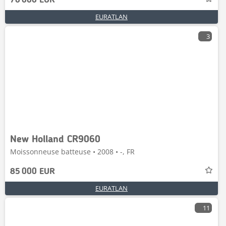
70 000 EUR
EURATLAN
3
New Holland CR9060
Moissonneuse batteuse • 2008 • -, FR
85 000 EUR
EURATLAN
11