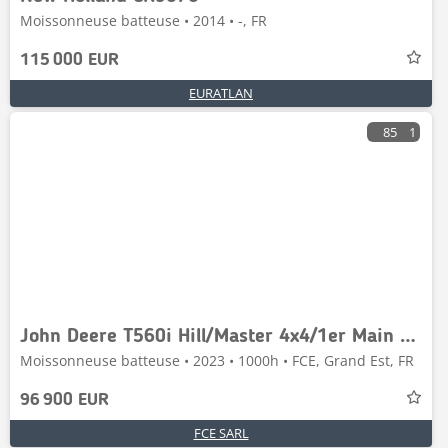
Moissonneuse batteuse • 2014 • -, FR
115 000 EUR
EURATLAN
85
1
John Deere T560i Hill/Master 4x4/1er Main endommagée
Moissonneuse batteuse • 2023 • 1000h • FCE, Grand Est, FR
96 900 EUR
FCE SARL