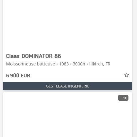
Claas DOMINATOR 86
Moissonneuse batteuse • 1983 • 3000h • illkirch, FR
6 900 EUR
GEST LEASE INGENIERIE
10