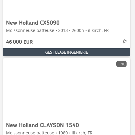
New Holland CX5090
Moissonneuse batteuse • 2013 • 2600h • illkirch, FR
46 000 EUR
GEST LEASE INGENIERIE
10
New Holland CLAYSON 1540
Moissonneuse batteuse • 1980 • illkirch, FR