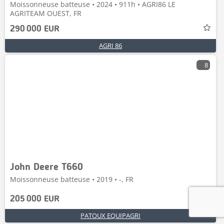
Moissonneuse batteuse • 2024 • 911h • AGRI86 LE
AGRITEAM OUEST, FR
290 000 EUR
AGRI 86
8
John Deere T660
Moissonneuse batteuse • 2019 • -, FR
205 000 EUR
PATOUX EQUIPAGRI