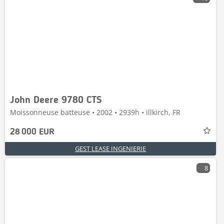
John Deere 9780 CTS
Moissonneuse batteuse • 2002 • 2939h • illkirch, FR
28 000 EUR
GEST LEASE INGENIERIE
8