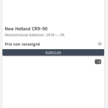
New Holland CR9-90
Moissonneuse batteuse • 2018 • -, FR
Prix non renseigné
EURATLAN
4