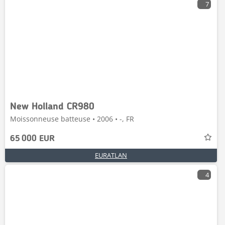
7
New Holland CR980
Moissonneuse batteuse • 2006 • -, FR
65 000 EUR
EURATLAN
4