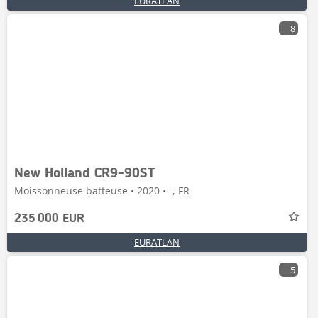
EURATLAN
8
New Holland CR9-90ST
Moissonneuse batteuse • 2020 • -, FR
235 000 EUR
EURATLAN
5