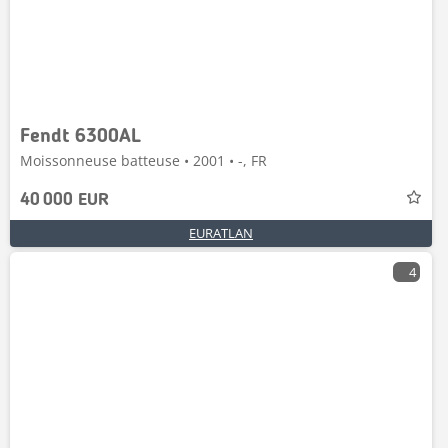
Fendt 6300AL
Moissonneuse batteuse • 2001 • -, FR
40 000 EUR
EURATLAN
4