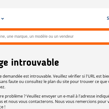
S
ge introuvable
e demandée est introuvable. Veuillez vérifier si l'URL est bie
 sans faute ou consultez le plan du site pour trouver ce que
ez.
re problème ? Veuillez envoyer un e-mail à l'adresse indiqué
s et nous vous contacterons. Nous vous remercions pour 
ce !