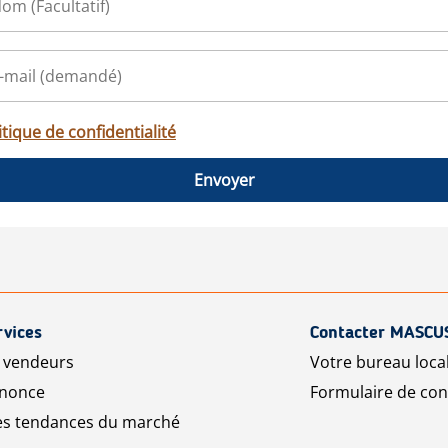
itique de confidentialité
Envoyer
rvices
Contacter MASCU
r vendeurs
Votre bureau loca
nnonce
Formulaire de con
les tendances du marché