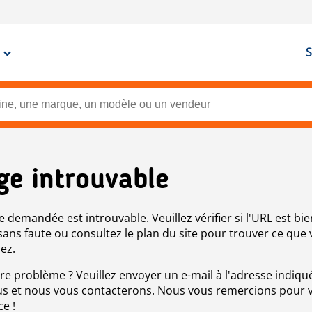
S
ge introuvable
e demandée est introuvable. Veuillez vérifier si l'URL est bie
 sans faute ou consultez le plan du site pour trouver ce que
ez.
re problème ? Veuillez envoyer un e-mail à l'adresse indiqué
s et nous vous contacterons. Nous vous remercions pour 
ce !