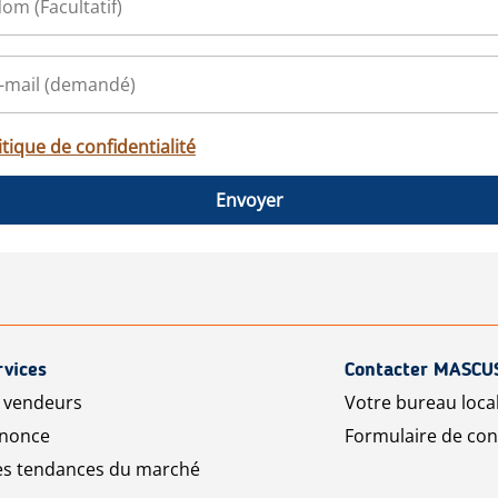
itique de confidentialité
Envoyer
rvices
Contacter MASCU
r vendeurs
Votre bureau loca
nnonce
Formulaire de con
les tendances du marché