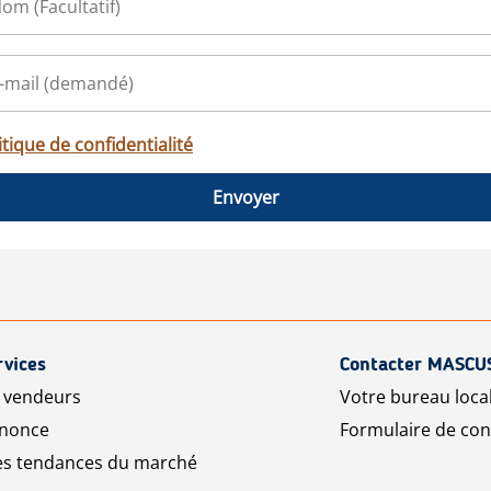
itique de confidentialité
Envoyer
rvices
Contacter MASCU
r vendeurs
Votre bureau loca
nnonce
Formulaire de con
les tendances du marché