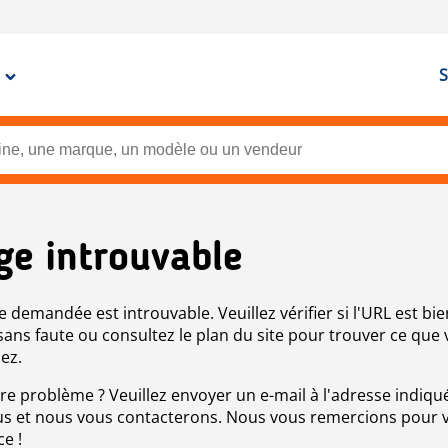
S
ge introuvable
e demandée est introuvable. Veuillez vérifier si l'URL est bie
 sans faute ou consultez le plan du site pour trouver ce que
ez.
re problème ? Veuillez envoyer un e-mail à l'adresse indiqué
s et nous vous contacterons. Nous vous remercions pour 
ce !