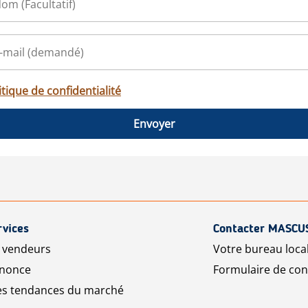
itique de confidentialité
Envoyer
rvices
Contacter MASCU
r vendeurs
Votre bureau loca
nnonce
Formulaire de con
les tendances du marché