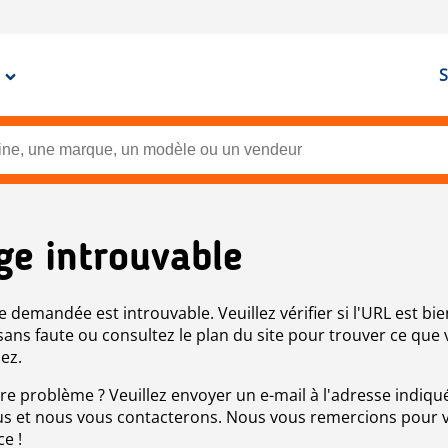
S
ge introuvable
e demandée est introuvable. Veuillez vérifier si l'URL est bie
 sans faute ou consultez le plan du site pour trouver ce que
ez.
re problème ? Veuillez envoyer un e-mail à l'adresse indiqué
s et nous vous contacterons. Nous vous remercions pour 
ce !