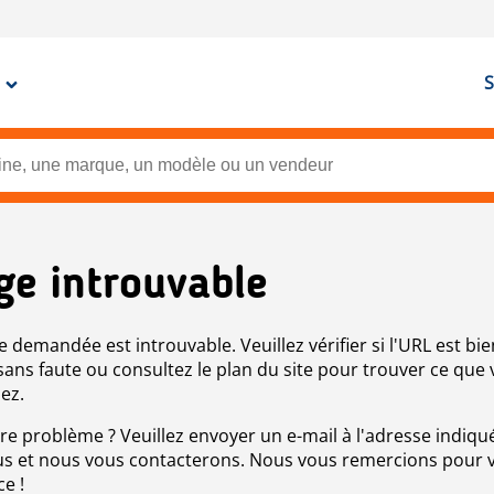
S
ge introuvable
e demandée est introuvable. Veuillez vérifier si l'URL est bie
 sans faute ou consultez le plan du site pour trouver ce que
ez.
re problème ? Veuillez envoyer un e-mail à l'adresse indiqué
s et nous vous contacterons. Nous vous remercions pour 
ce !