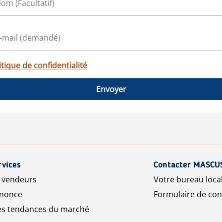
itique de confidentialité
Envoyer
rvices
Contacter MASCU
r vendeurs
Votre bureau loca
nnonce
Formulaire de con
les tendances du marché