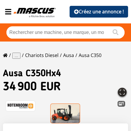
Créez une annonce !
Chariots Diesel
Ausa
Ausa C350
...
Ausa
C350Hx4
34 900 EUR
1