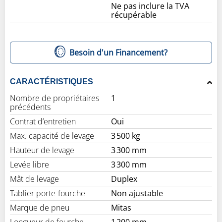
Ne pas inclure la TVA
récupérable
Besoin d'un Financement?
CARACTÉRISTIQUES
Nombre de propriétaires
1
précédents
Contrat d’entretien
Oui
Max. capacité de levage
3 500 kg
Hauteur de levage
3 300 mm
Levée libre
3 300 mm
Mât de levage
Duplex
Tablier porte-fourche
Non ajustable
Marque de pneu
Mitas
Longueur de fourche
1 200 mm