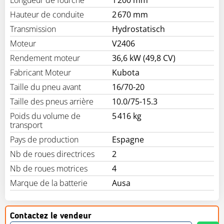
Hauteur de conduite
2 670 mm
Transmission
Hydrostatisch
Moteur
V2406
Rendement moteur
36,6 kW (49,8 CV)
Fabricant Moteur
Kubota
Taille du pneu avant
16/70-20
Taille des pneus arrière
10.0/75-15.3
Poids du volume de
5 416 kg
transport
Pays de production
Espagne
Nb de roues directrices
2
Nb de roues motrices
4
Marque de la batterie
Ausa
Contactez le vendeur