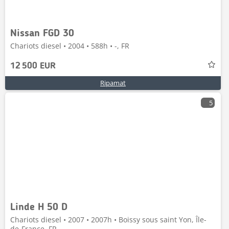
Nissan FGD 30
Chariots diesel • 2004 • 588h • -, FR
12 500 EUR
Ripamat
5
Linde H 50 D
Chariots diesel • 2007 • 2007h • Boissy sous saint Yon, Île-
de-France, FR