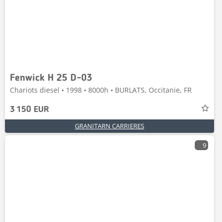
Fenwick H 25 D-03
Chariots diesel • 1998 • 8000h • BURLATS, Occitanie, FR
3 150 EUR
GRANITARN CARRIERES
9