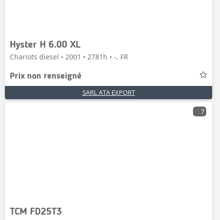
Hyster H 6.00 XL
Chariots diesel • 2001 • 2781h • -, FR
Prix non renseigné
SARL ATA EXPORT
7
TCM FD25T3