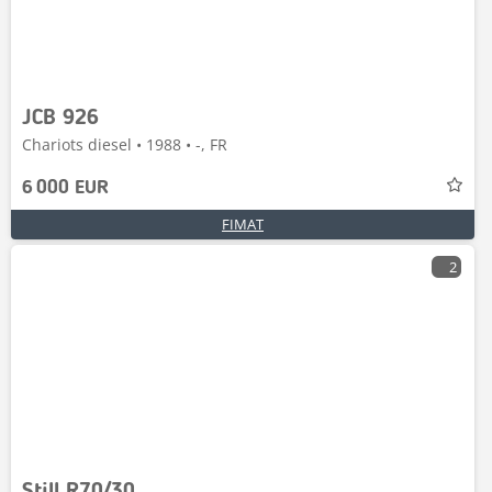
JCB 926
Chariots diesel • 1988 • -, FR
6 000 EUR
FIMAT
2