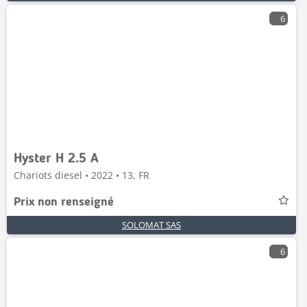
6
Hyster H 2.5 A
Chariots diesel • 2022 • 13, FR
Prix non renseigné
SOLOMAT SAS
6