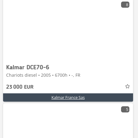
8
Kalmar DCE70-6
Chariots diesel • 2005 • 6700h • -, FR
23 000 EUR
Kalmar France Sas
5