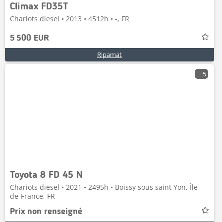
Climax FD35T
Chariots diesel • 2013 • 4512h • -, FR
5 500 EUR
Ripamat
5
Toyota 8 FD 45 N
Chariots diesel • 2021 • 2495h • Boissy sous saint Yon, Île-
de-France, FR
Prix non renseigné