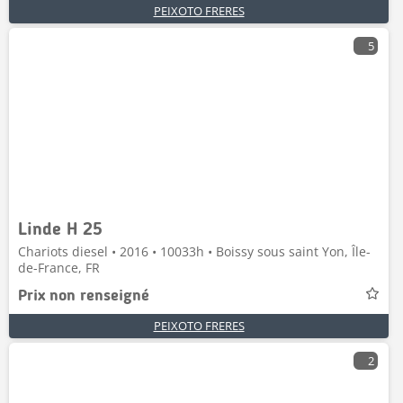
PEIXOTO FRERES
5
Linde H 25
Chariots diesel • 2016 • 10033h • Boissy sous saint Yon, Île-
de-France, FR
Prix non renseigné
PEIXOTO FRERES
2