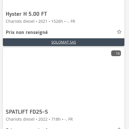
Hyster H 5.00 FT
Chariots diesel • 2021 • 1526h • -, FR
Prix non renseigné
SOLOMAT SAS
16
SPATLIFT FD25-S
Chariots diesel • 2022 • 718h • -, FR