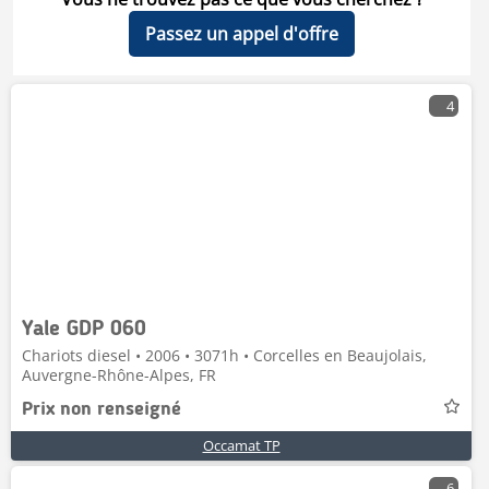
Passez un appel d'offre
4
Yale GDP 060
Chariots diesel • 2006 • 3071h • Corcelles en Beaujolais,
Auvergne-Rhône-Alpes, FR
Prix non renseigné
Occamat TP
6