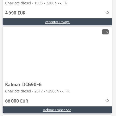
Chariots diesel • 1995 • 3288h • -, FR
4 990 EUR
Ventoux Levage
5
Kalmar DCG90-6
Chariots diesel • 2017 • 12900h • -, FR
88 000 EUR
Kalmar France Sas