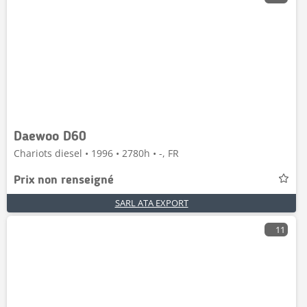
Daewoo D60
Chariots diesel • 1996 • 2780h • -, FR
Prix non renseigné
SARL ATA EXPORT
11