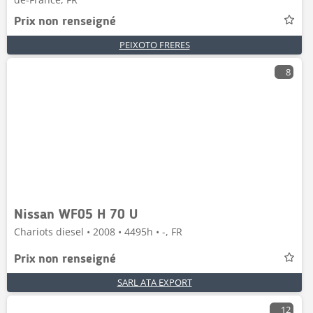
Prix non renseigné
PEIXOTO FRERES
8
Nissan WF05 H 70 U
Chariots diesel • 2008 • 4495h • -, FR
Prix non renseigné
SARL ATA EXPORT
12