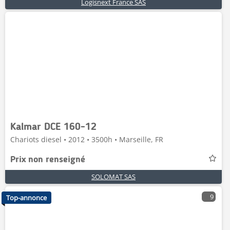
Logisnext France SAS
Kalmar DCE 160-12
Chariots diesel • 2012 • 3500h • Marseille, FR
Prix non renseigné
SOLOMAT SAS
9
Top-annonce