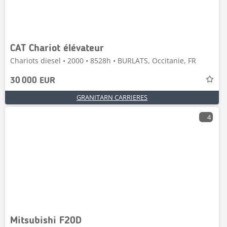
CAT Chariot élévateur
Chariots diesel • 2000 • 8528h • BURLATS, Occitanie, FR
30 000 EUR
GRANITARN CARRIERES
4
Mitsubishi F20D