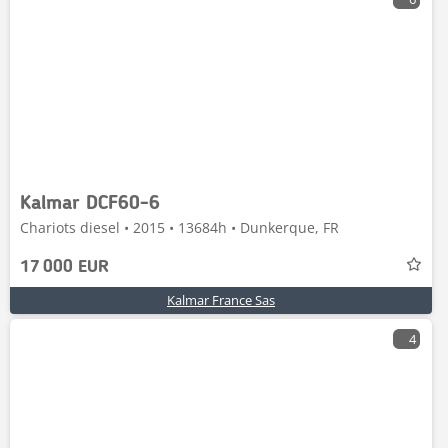
Kalmar DCF60-6
Chariots diesel • 2015 • 13684h • Dunkerque, FR
17 000 EUR
Kalmar France Sas
4