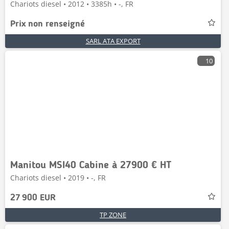
Chariots diesel • 2012 • 3385h • -, FR
Prix non renseigné
SARL ATA EXPORT
10
Manitou MSI40 Cabine à 27900 € HT
Chariots diesel • 2019 • -, FR
27 900 EUR
TP ZONE