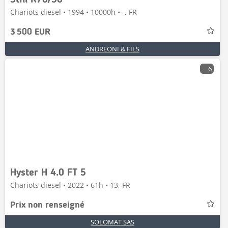
Still R70/30
Chariots diesel • 1994 • 10000h • -, FR
3 500 EUR
ANDREONI & FILS
6
Hyster H 4.0 FT 5
Chariots diesel • 2022 • 61h • 13, FR
Prix non renseigné
SOLOMAT SAS