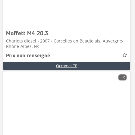
Moffett M4 20.3
Chariots diesel • 2007 • Corcelles en Beaujolais, Auvergne-
Rhône-Alpes, FR
Prix non renseigné
Occamat TP
9