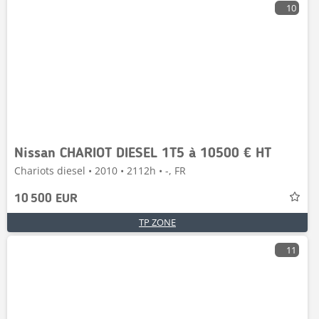
10
Nissan CHARIOT DIESEL 1T5 à 10500 € HT
Chariots diesel • 2010 • 2112h • -, FR
10 500 EUR
TP ZONE
11