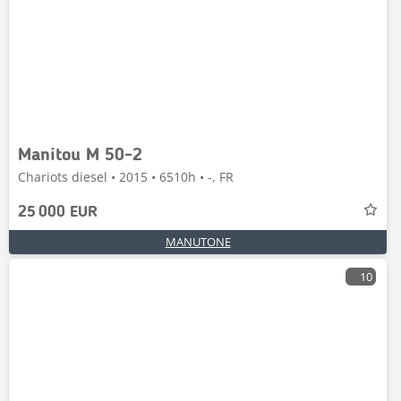
Manitou M 50-2
Chariots diesel • 2015 • 6510h • -, FR
25 000 EUR
MANUTONE
10