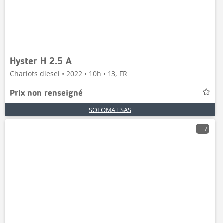
Hyster H 2.5 A
Chariots diesel • 2022 • 10h • 13, FR
Prix non renseigné
SOLOMAT SAS
7