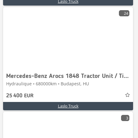
Laslo Truck
24
Mercedes-Benz Arocs 1848 Tractor Unit / Tipping Hydraulics / 4x4
Hydraulique • 680000km • Budapest, HU
25 400 EUR
Laslo Truck
3