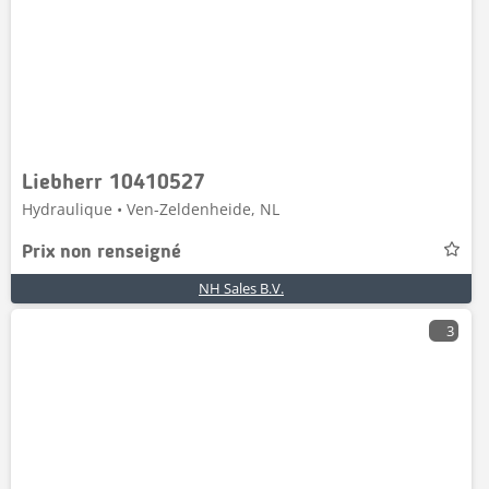
Liebherr 10410527
Hydraulique • Ven-Zeldenheide, NL
Prix non renseigné
NH Sales B.V.
3