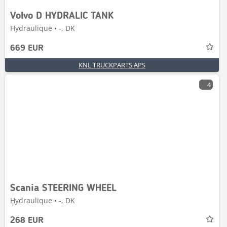
Volvo D HYDRALIC TANK
Hydraulique • -, DK
669 EUR
KNL TRUCKPARTS APS
4
Scania STEERING WHEEL
Hydraulique • -, DK
268 EUR