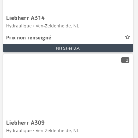
Liebherr A314
Hydraulique • Ven-Zeldenheide, NL
Prix non renseigné
NH Sales B.V.
2
Liebherr A309
Hydraulique • Ven-Zeldenheide, NL