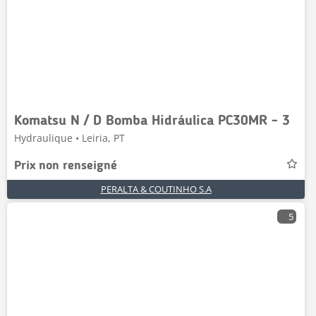
Komatsu N / D Bomba Hidráulica PC30MR - 3
Hydraulique • Leiria, PT
Prix non renseigné
PERALTA & COUTINHO S.A
5