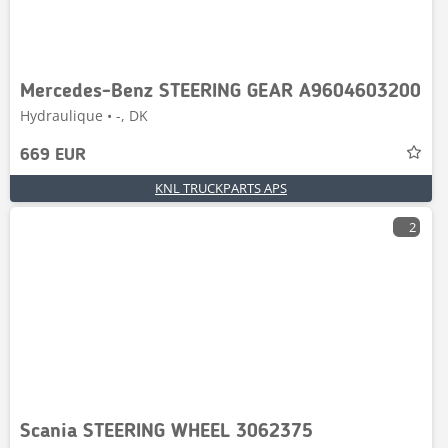
Mercedes-Benz STEERING GEAR A9604603200
Hydraulique • -, DK
669 EUR
KNL TRUCKPARTS APS
2
Scania STEERING WHEEL 3062375