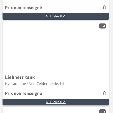
Prix non renseigné
NH Sales B.V.
4
Liebherr tank
Hydraulique • Ven-Zeldenheide, NL
Prix non renseigné
NH Sales B.V.
3