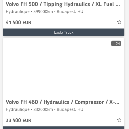
Volvo FH 500 / Tipping Hydraulics / XL Fuel Tank / Navig
Hydraulique • 599000km • Budapest, HU
41 400 EUR
Laslo Truck
24
Volvo FH 460 / Hydraulics / Compressor / X-Track / Euro
Hydraulique • 832000km • Budapest, HU
33 400 EUR