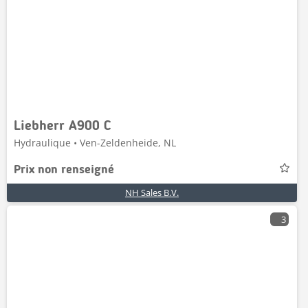
Liebherr A900 C
Hydraulique • Ven-Zeldenheide, NL
Prix non renseigné
NH Sales B.V.
3