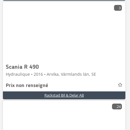
3
Scania R 490
Hydraulique • 2016 • Arvika, Värmlands län, SE
Prix non renseigné
Rackstad Bil & Delar AB
24