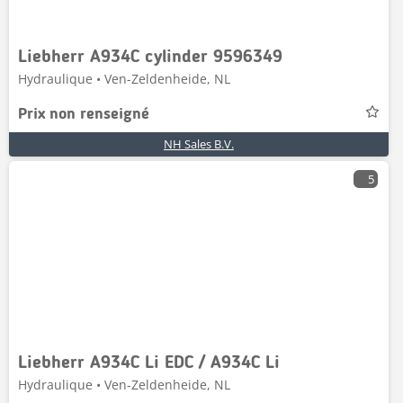
Liebherr A934C cylinder 9596349
Hydraulique • Ven-Zeldenheide, NL
Prix non renseigné
NH Sales B.V.
5
Liebherr A934C Li EDC / A934C Li
Hydraulique • Ven-Zeldenheide, NL