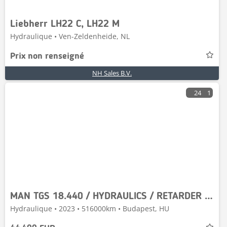
Liebherr LH22 C, LH22 M
Hydraulique • Ven-Zeldenheide, NL
Prix non renseigné
NH Sales B.V.
24
1
MAN TGS 18.440 / HYDRAULICS / RETARDER / ALLOY WHEELS
Hydraulique • 2023 • 516000km • Budapest, HU