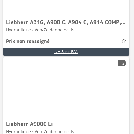
Liebherr A316, A900 C, A904 C, A914 COMP, A914, A916, A918
Hydraulique • Ven-Zeldenheide, NL
Prix non renseigné
NH Sales B.V.
2
Liebherr A900C Li
Hydraulique • Ven-Zeldenheide, NL