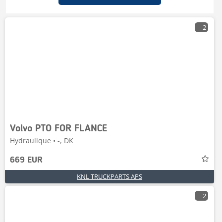
2
Volvo PTO FOR FLANCE
Hydraulique • -, DK
669 EUR
KNL TRUCKPARTS APS
2