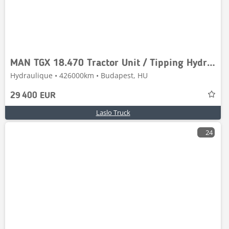
MAN TGX 18.470 Tractor Unit / Tipping Hydraulics / Ret
Hydraulique • 426000km • Budapest, HU
29 400 EUR
Laslo Truck
24