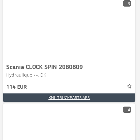
3
Scania CLOCK SPIN 2080809
Hydraulique • -, DK
114 EUR
KNL TRUCKPARTS APS
4