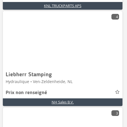
KNL TRUCKPARTS APS
4
Liebherr Stamping
Hydraulique • Ven-Zeldenheide, NL
Prix non renseigné
NH Sales B.V.
3