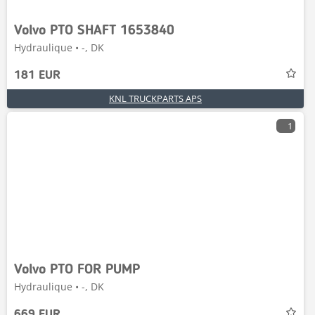
Volvo PTO SHAFT 1653840
Hydraulique • -, DK
181 EUR
KNL TRUCKPARTS APS
1
Volvo PTO FOR PUMP
Hydraulique • -, DK
669 EUR