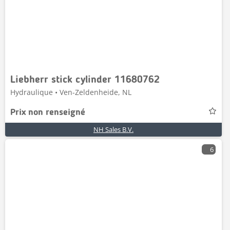
Liebherr stick cylinder 11680762
Hydraulique • Ven-Zeldenheide, NL
Prix non renseigné
NH Sales B.V.
6