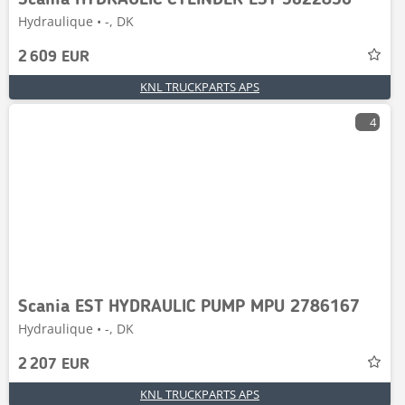
Scania HYDRAULIC CYLINDER EST 3022856
Hydraulique • -, DK
2 609 EUR
KNL TRUCKPARTS APS
4
Scania EST HYDRAULIC PUMP MPU 2786167
Hydraulique • -, DK
2 207 EUR
KNL TRUCKPARTS APS