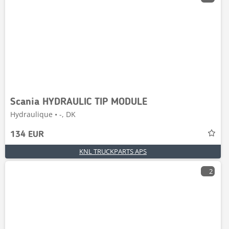
Scania HYDRAULIC TIP MODULE
Hydraulique • -, DK
134 EUR
KNL TRUCKPARTS APS
2