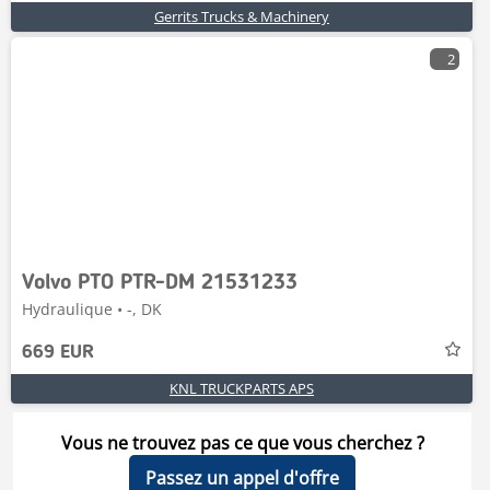
Gerrits Trucks & Machinery
2
Volvo PTO PTR-DM 21531233
Hydraulique • -, DK
669 EUR
KNL TRUCKPARTS APS
Vous ne trouvez pas ce que vous cherchez ?
Passez un appel d'offre