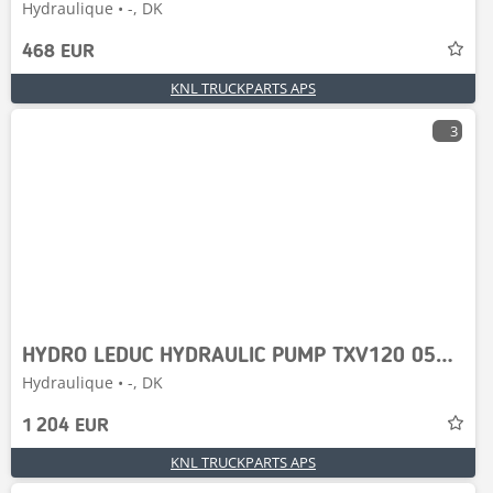
Hydraulique • -, DK
468 EUR
KNL TRUCKPARTS APS
3
HYDRO LEDUC HYDRAULIC PUMP TXV120 0515705 / N09374
Hydraulique • -, DK
1 204 EUR
KNL TRUCKPARTS APS