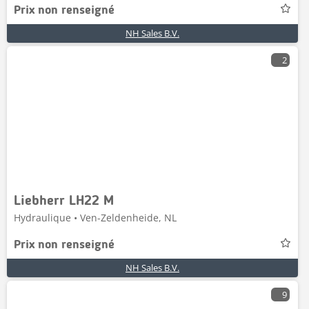
Prix non renseigné
NH Sales B.V.
2
Liebherr LH22 M
Hydraulique • Ven-Zeldenheide, NL
Prix non renseigné
NH Sales B.V.
9