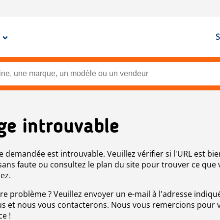
S
ge introuvable
e demandée est introuvable. Veuillez vérifier si l'URL est bie
 sans faute ou consultez le plan du site pour trouver ce que
ez.
re problème ? Veuillez envoyer un e-mail à l'adresse indiqué
s et nous vous contacterons. Nous vous remercions pour 
ce !