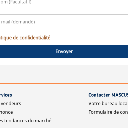
itique de confidentialité
Envoyer
rvices
Contacter MASCU
r vendeurs
Votre bureau loca
nnonce
Formulaire de con
les tendances du marché