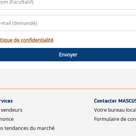
itique de confidentialité
Envoyer
rvices
Contacter MASCU
r vendeurs
Votre bureau loca
nnonce
Formulaire de con
les tendances du marché