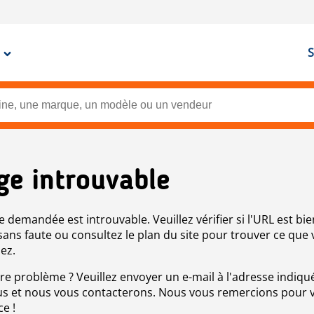
S
ge introuvable
e demandée est introuvable. Veuillez vérifier si l'URL est bie
 sans faute ou consultez le plan du site pour trouver ce que
ez.
re problème ? Veuillez envoyer un e-mail à l'adresse indiqué
s et nous vous contacterons. Nous vous remercions pour 
ce !