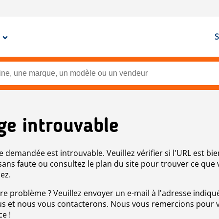
S
ge introuvable
e demandée est introuvable. Veuillez vérifier si l'URL est bie
 sans faute ou consultez le plan du site pour trouver ce que
ez.
re problème ? Veuillez envoyer un e-mail à l'adresse indiqué
s et nous vous contacterons. Nous vous remercions pour 
ce !