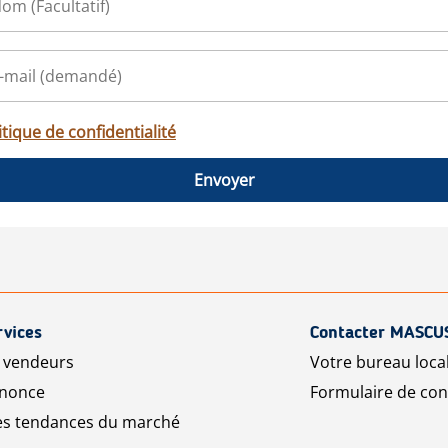
itique de confidentialité
Envoyer
rvices
Contacter MASCU
r vendeurs
Votre bureau loca
nnonce
Formulaire de con
les tendances du marché