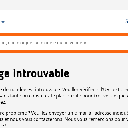
S
ge introuvable
e demandée est introuvable. Veuillez vérifier si l'URL est bie
 sans faute ou consultez le plan du site pour trouver ce que
ez.
re problème ? Veuillez envoyer un e-mail à l'adresse indiqué
s et nous vous contacterons. Nous vous remercions pour 
ce !