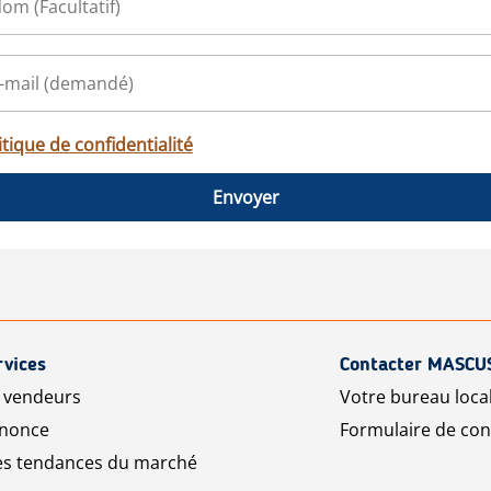
itique de confidentialité
Envoyer
rvices
Contacter MASCU
r vendeurs
Votre bureau loca
nnonce
Formulaire de con
les tendances du marché