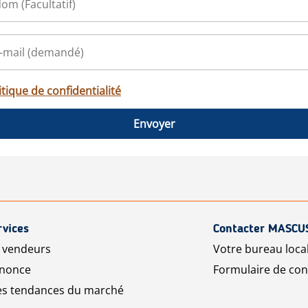
itique de confidentialité
Envoyer
rvices
Contacter MASCU
r vendeurs
Votre bureau loca
nnonce
Formulaire de con
les tendances du marché