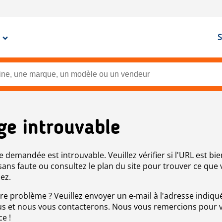
S
ge introuvable
e demandée est introuvable. Veuillez vérifier si l'URL est bie
 sans faute ou consultez le plan du site pour trouver ce que
ez.
re problème ? Veuillez envoyer un e-mail à l'adresse indiqué
s et nous vous contacterons. Nous vous remercions pour 
ce !