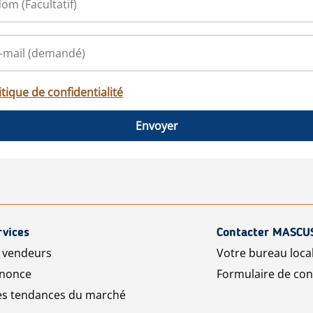
itique de confidentialité
Envoyer
rvices
Contacter MASCU
r vendeurs
Votre bureau loca
nnonce
Formulaire de con
les tendances du marché