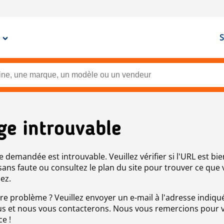
S
ge introuvable
e demandée est introuvable. Veuillez vérifier si l'URL est bie
 sans faute ou consultez le plan du site pour trouver ce que
ez.
re problème ? Veuillez envoyer un e-mail à l'adresse indiqué
s et nous vous contacterons. Nous vous remercions pour 
ce !