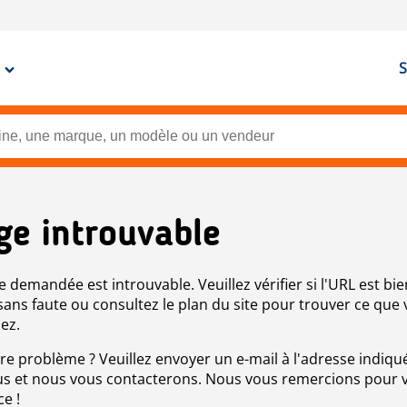
S
ge introuvable
e demandée est introuvable. Veuillez vérifier si l'URL est bie
 sans faute ou consultez le plan du site pour trouver ce que
ez.
re problème ? Veuillez envoyer un e-mail à l'adresse indiqué
s et nous vous contacterons. Nous vous remercions pour 
ce !