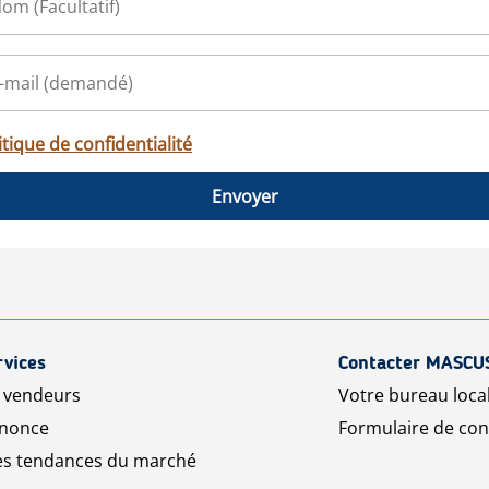
itique de confidentialité
Envoyer
rvices
Contacter MASCU
r vendeurs
Votre bureau loca
nnonce
Formulaire de con
les tendances du marché