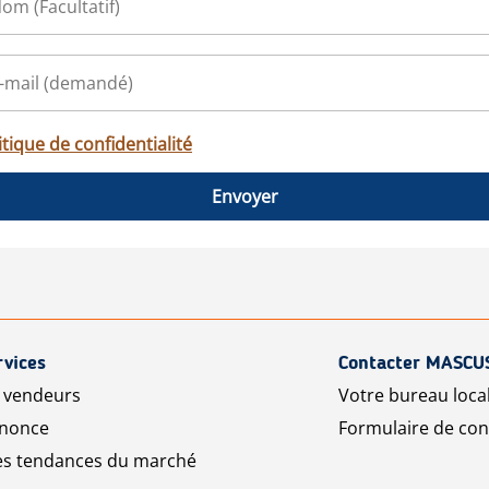
itique de confidentialité
Envoyer
rvices
Contacter MASCU
r vendeurs
Votre bureau loca
nnonce
Formulaire de con
les tendances du marché