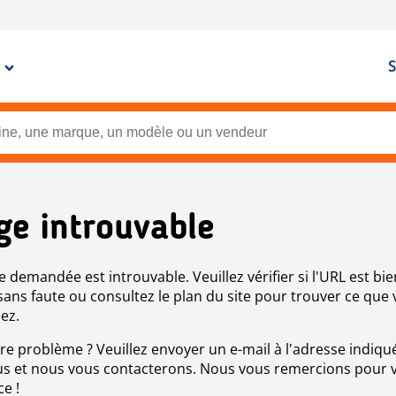
S
ge introuvable
e demandée est introuvable. Veuillez vérifier si l'URL est bie
 sans faute ou consultez le plan du site pour trouver ce que
ez.
re problème ? Veuillez envoyer un e-mail à l'adresse indiqué
s et nous vous contacterons. Nous vous remercions pour 
ce !