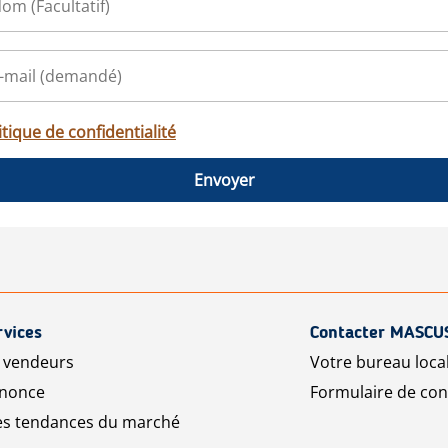
itique de confidentialité
Envoyer
rvices
Contacter MASCU
r vendeurs
Votre bureau loca
nnonce
Formulaire de con
les tendances du marché