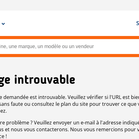
S
ge introuvable
e demandée est introuvable. Veuillez vérifier si l'URL est bie
 sans faute ou consultez le plan du site pour trouver ce que
ez.
re problème ? Veuillez envoyer un e-mail à l'adresse indiqué
s et nous vous contacterons. Nous vous remercions pour 
ce !