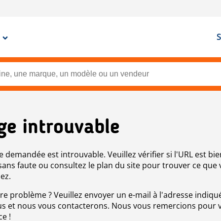
S
ge introuvable
e demandée est introuvable. Veuillez vérifier si l'URL est bie
 sans faute ou consultez le plan du site pour trouver ce que
ez.
re problème ? Veuillez envoyer un e-mail à l'adresse indiqué
s et nous vous contacterons. Nous vous remercions pour 
ce !