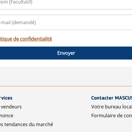
itique de confidentialité
Envoyer
rvices
Contacter MASCU
r vendeurs
Votre bureau loca
nnonce
Formulaire de con
les tendances du marché