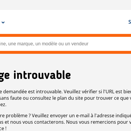
S
ge introuvable
e demandée est introuvable. Veuillez vérifier si l'URL est bie
 sans faute ou consultez le plan du site pour trouver ce que
ez.
re problème ? Veuillez envoyer un e-mail à l'adresse indiqué
s et nous vous contacterons. Nous vous remercions pour 
ce !