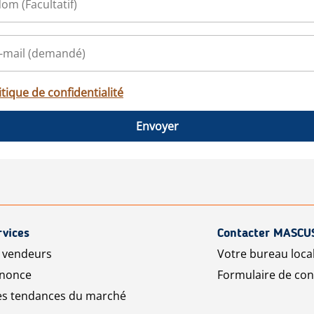
itique de confidentialité
Envoyer
rvices
Contacter MASCU
r vendeurs
Votre bureau loca
nnonce
Formulaire de con
les tendances du marché