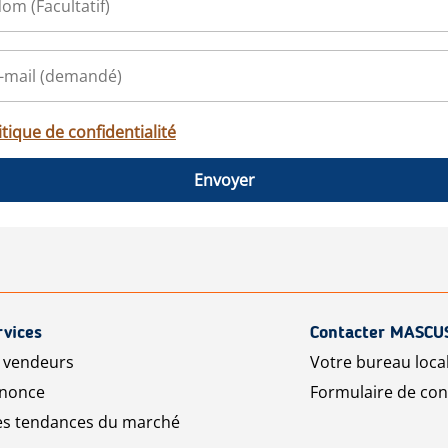
itique de confidentialité
Envoyer
rvices
Contacter MASCU
r vendeurs
Votre bureau loca
nnonce
Formulaire de con
les tendances du marché