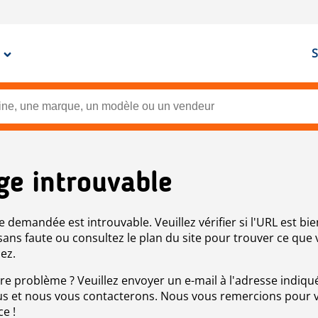
S
ge introuvable
e demandée est introuvable. Veuillez vérifier si l'URL est bie
 sans faute ou consultez le plan du site pour trouver ce que
ez.
re problème ? Veuillez envoyer un e-mail à l'adresse indiqué
s et nous vous contacterons. Nous vous remercions pour 
ce !