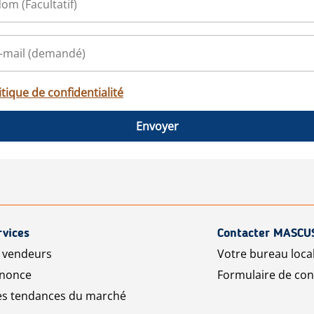
itique de confidentialité
Envoyer
rvices
Contacter MASCU
r vendeurs
Votre bureau loca
nnonce
Formulaire de con
les tendances du marché