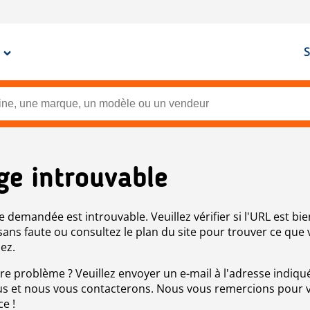
S
ge introuvable
e demandée est introuvable. Veuillez vérifier si l'URL est bie
 sans faute ou consultez le plan du site pour trouver ce que
ez.
re problème ? Veuillez envoyer un e-mail à l'adresse indiqué
s et nous vous contacterons. Nous vous remercions pour 
ce !