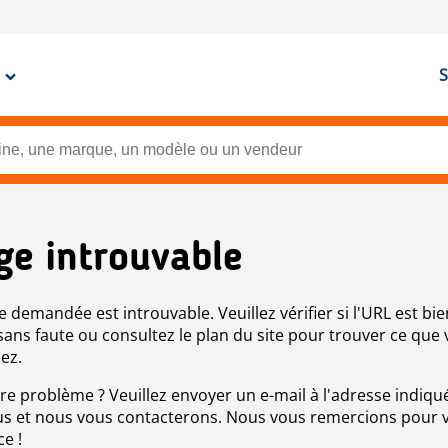
S
ge introuvable
e demandée est introuvable. Veuillez vérifier si l'URL est bie
 sans faute ou consultez le plan du site pour trouver ce que
ez.
re problème ? Veuillez envoyer un e-mail à l'adresse indiqué
s et nous vous contacterons. Nous vous remercions pour 
ce !