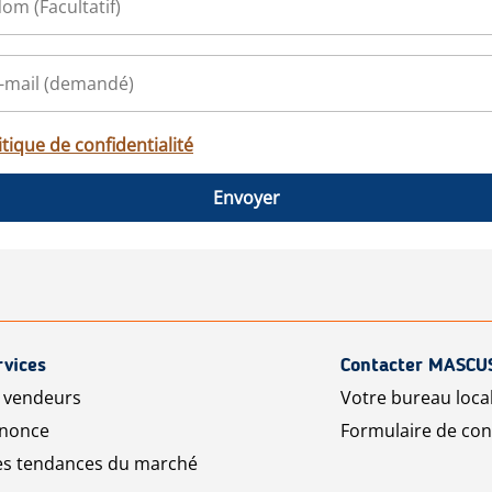
itique de confidentialité
Envoyer
rvices
Contacter MASCU
r vendeurs
Votre bureau loca
nnonce
Formulaire de con
les tendances du marché