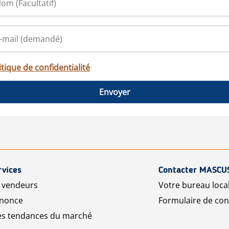
itique de confidentialité
Envoyer
rvices
Contacter MASCU
r vendeurs
Votre bureau loca
nnonce
Formulaire de con
les tendances du marché