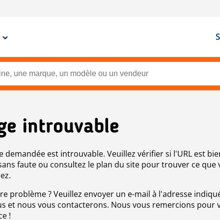
S
ge introuvable
e demandée est introuvable. Veuillez vérifier si l'URL est bie
 sans faute ou consultez le plan du site pour trouver ce que
ez.
re problème ? Veuillez envoyer un e-mail à l'adresse indiqué
s et nous vous contacterons. Nous vous remercions pour 
ce !