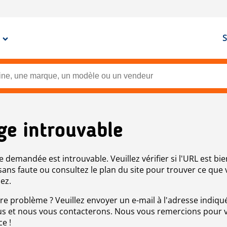
S
ge introuvable
e demandée est introuvable. Veuillez vérifier si l'URL est bie
 sans faute ou consultez le plan du site pour trouver ce que
ez.
re problème ? Veuillez envoyer un e-mail à l'adresse indiqué
s et nous vous contacterons. Nous vous remercions pour 
ce !