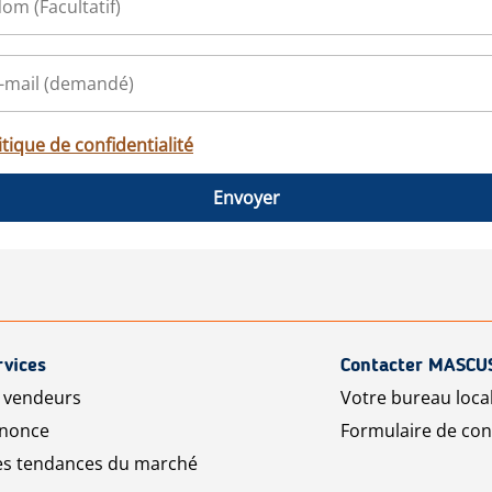
itique de confidentialité
Envoyer
rvices
Contacter MASCU
r vendeurs
Votre bureau loca
nnonce
Formulaire de con
les tendances du marché