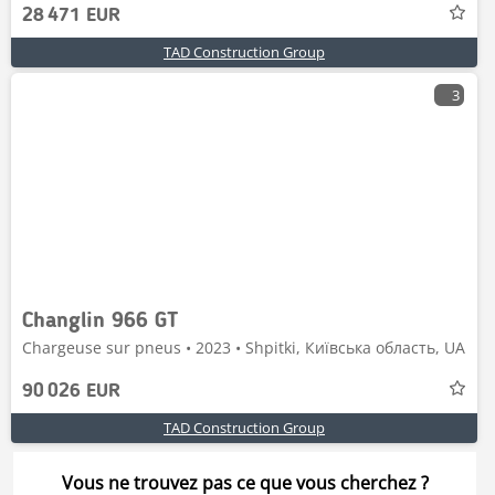
28 471 EUR
TAD Construction Group
3
Changlin 966 GT
Chargeuse sur pneus • 2023 • Shpitki, Київська область, UA
90 026 EUR
TAD Construction Group
Vous ne trouvez pas ce que vous cherchez ?