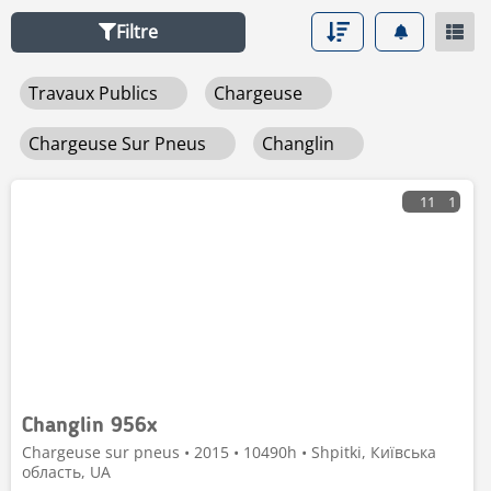
Filtre
Travaux Publics
Chargeuse
Chargeuse Sur Pneus
Changlin
11
1
Changlin 956x
Chargeuse sur pneus • 2015 • 10490h • Shpitki, Київська
область, UA