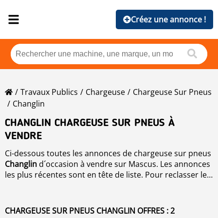
Créez une annonce !
Travaux Publics
Chargeuse
Chargeuse Sur Pneus
Changlin
CHANGLIN CHARGEUSE SUR PNEUS À
VENDRE
Ci-dessous toutes les annonces de chargeuse sur pneus
Changlin
d´occasion à vendre sur Mascus. Les annonces
les plus récentes sont en tête de liste. Pour reclasser les
annonces de
Chargeuse sur pneus
, cliquez simplement
sur marque, année, prix, heures d´utilisation, pays.
CHARGEUSE SUR PNEUS CHANGLIN OFFRES : 2