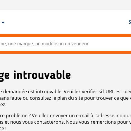
S
ge introuvable
e demandée est introuvable. Veuillez vérifier si l'URL est bie
 sans faute ou consultez le plan du site pour trouver ce que
ez.
re problème ? Veuillez envoyer un e-mail à l'adresse indiqué
s et nous vous contacterons. Nous vous remercions pour 
ce !