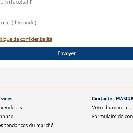
itique de confidentialité
Envoyer
rvices
Contacter MASCU
r vendeurs
Votre bureau loca
nnonce
Formulaire de con
les tendances du marché