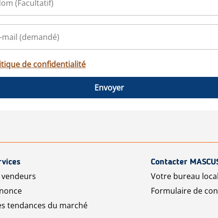
itique de confidentialité
Envoyer
rvices
Contacter MASCU
r vendeurs
Votre bureau loca
nnonce
Formulaire de con
les tendances du marché