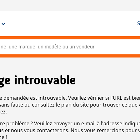
S
ge introuvable
e demandée est introuvable. Veuillez vérifier si l'URL est bie
 sans faute ou consultez le plan du site pour trouver ce que
ez.
re problème ? Veuillez envoyer un e-mail à l'adresse indiqué
s et nous vous contacterons. Nous vous remercions pour 
ce !