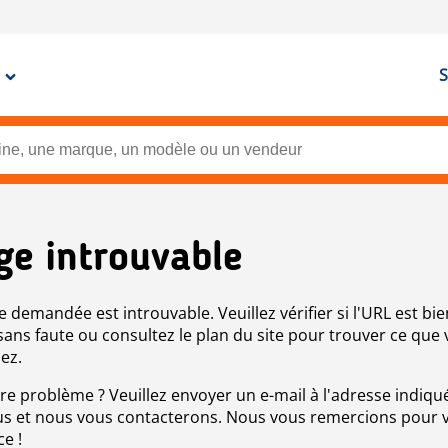
S
ge introuvable
e demandée est introuvable. Veuillez vérifier si l'URL est bie
 sans faute ou consultez le plan du site pour trouver ce que
ez.
re problème ? Veuillez envoyer un e-mail à l'adresse indiqué
s et nous vous contacterons. Nous vous remercions pour 
ce !