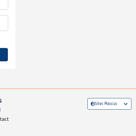
S
Sites Mascus
l
tact