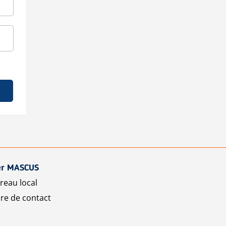
er MASCUS
reau local
re de contact