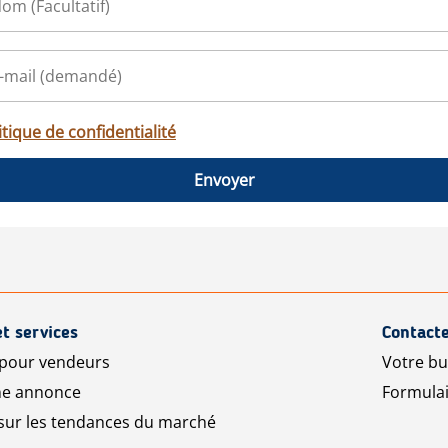
itique de confidentialité
Envoyer
et services
Contact
 pour vendeurs
Votre bu
ne annonce
Formulai
sur les tendances du marché