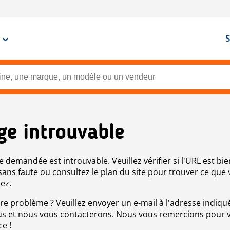
S
ge introuvable
e demandée est introuvable. Veuillez vérifier si l'URL est bie
 sans faute ou consultez le plan du site pour trouver ce que
ez.
re problème ? Veuillez envoyer un e-mail à l'adresse indiqué
s et nous vous contacterons. Nous vous remercions pour 
ce !