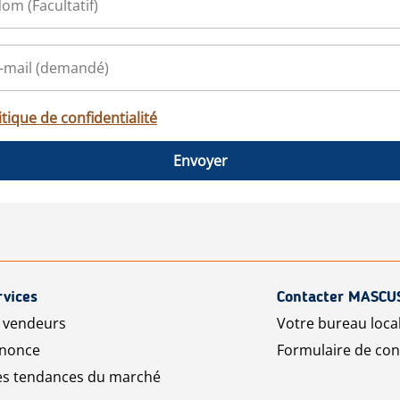
itique de confidentialité
Envoyer
rvices
Contacter MASCU
r vendeurs
Votre bureau loca
nnonce
Formulaire de con
les tendances du marché