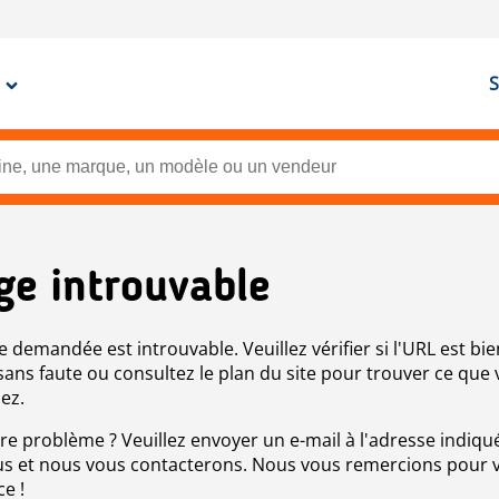
S
ge introuvable
e demandée est introuvable. Veuillez vérifier si l'URL est bie
 sans faute ou consultez le plan du site pour trouver ce que
ez.
re problème ? Veuillez envoyer un e-mail à l'adresse indiqué
s et nous vous contacterons. Nous vous remercions pour 
ce !