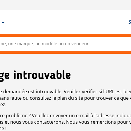
S
ge introuvable
e demandée est introuvable. Veuillez vérifier si l'URL est bie
 sans faute ou consultez le plan du site pour trouver ce que
ez.
re problème ? Veuillez envoyer un e-mail à l'adresse indiqué
s et nous vous contacterons. Nous vous remercions pour 
ce !