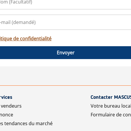
itique de confidentialité
Envoyer
rvices
Contacter MASCU
r vendeurs
Votre bureau loca
nnonce
Formulaire de con
les tendances du marché