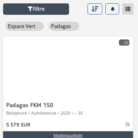
Filtre
Espace Vert
Padagas
23
Padagas FKM 150
Balayeuse / Autolaveuse • 2020 • -, SE
5 379 EUR
Maskinpunkten