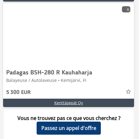
6
Padagas BSH-280 R Kauhaharja
Balayeuse / Autolaveuse • Kemijärvi, FI
5 300 EUR
Kenttäsepät Oy
Vous ne trouvez pas ce que vous cherchez ?
Passez un appel d'offre