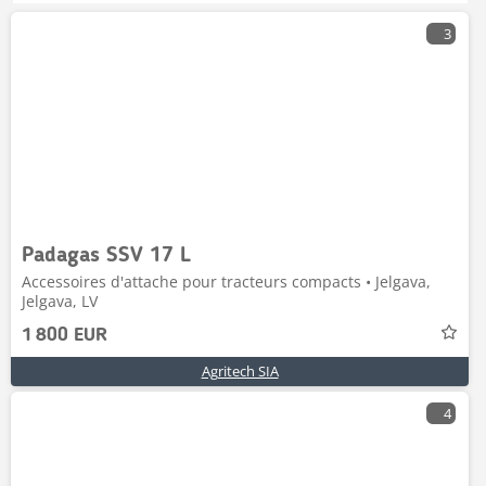
3
Padagas SSV 17 L
Accessoires d'attache pour tracteurs compacts • Jelgava,
Jelgava, LV
1 800 EUR
Agritech SIA
4