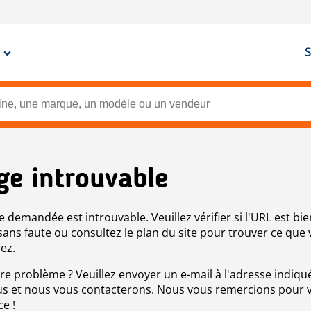
S
ge introuvable
e demandée est introuvable. Veuillez vérifier si l'URL est bie
 sans faute ou consultez le plan du site pour trouver ce que
ez.
re problème ? Veuillez envoyer un e-mail à l'adresse indiqué
s et nous vous contacterons. Nous vous remercions pour 
ce !