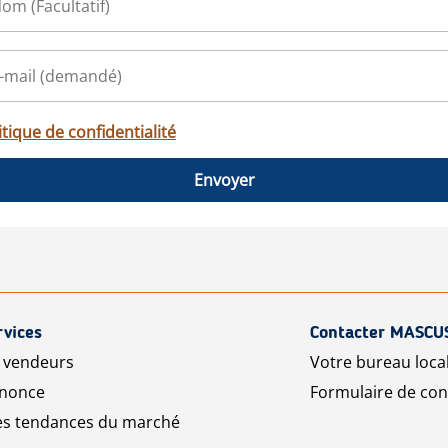
itique de confidentialité
Envoyer
rvices
Contacter MASCU
r vendeurs
Votre bureau loca
nnonce
Formulaire de con
les tendances du marché