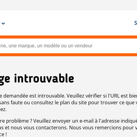
S
ge introuvable
e demandée est introuvable. Veuillez vérifier si l'URL est bie
 sans faute ou consultez le plan du site pour trouver ce que
ez.
re problème ? Veuillez envoyer un e-mail à l'adresse indiqué
s et nous vous contacterons. Nous vous remercions pour 
ce !