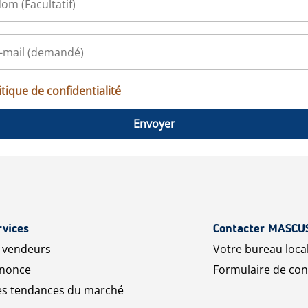
itique de confidentialité
Envoyer
rvices
Contacter MASCU
r vendeurs
Votre bureau loca
nnonce
Formulaire de con
les tendances du marché