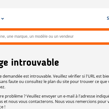
S
ge introuvable
e demandée est introuvable. Veuillez vérifier si l'URL est bie
 sans faute ou consultez le plan du site pour trouver ce que
ez.
re problème ? Veuillez envoyer un e-mail à l'adresse indiqué
s et nous vous contacterons. Nous vous remercions pour 
ce !