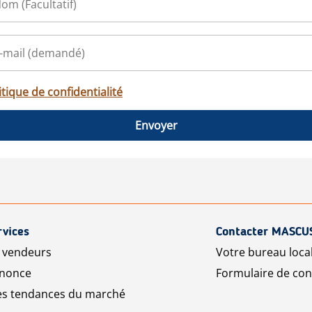
itique de confidentialité
Envoyer
rvices
Contacter MASCU
r vendeurs
Votre bureau loca
nnonce
Formulaire de con
les tendances du marché